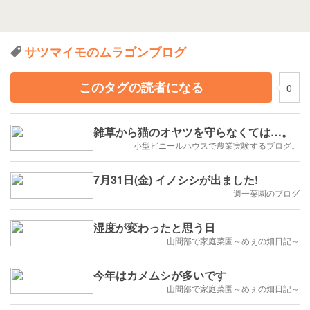
サツマイモのムラゴンブログ
このタグの読者になる
0
雑草から猫のオヤツを守らなくては…。
小型ビニールハウスで農業実験するブログ。
7月31日(金) イノシシが出ました!
週一菜園のブログ
湿度が変わったと思う日
山間部で家庭菜園～めぇの畑日記～
今年はカメムシが多いです
山間部で家庭菜園～めぇの畑日記～