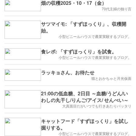
畑の収穫2025・10・17（金）
70代主婦の独り言
サツマイモ: 「すずほっくり」、収穫開
始。
小型ビニールハウスで農業実験するブログ。
食レポ: 「すずほっくり」を試食。
小型ビニールハウスで農業実験するブログ。
ラッキョさん、お待たせ
猫とおかちゃと月光仮面
21:00の低血糖、2日目 ～血糖/うどん/い
わしの丸干し/りんご/アイス/ せんべい～
大真面目だがいつでも行きあたりバッタリ
キャットフード「すずほっくり」を試し
掘りする。
小型ビニールハウスで農業実験するブログ。