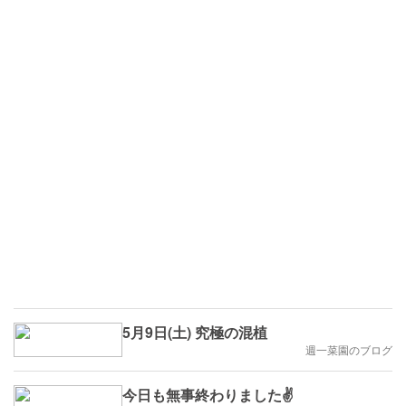
5月9日(土) 究極の混植
週一菜園のブログ
今日も無事終わりました✌️