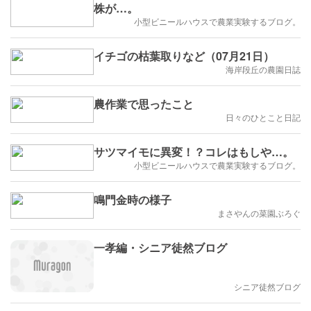
株が…。
小型ビニールハウスで農業実験するブログ。
イチゴの枯葉取りなど（07月21日）
海岸段丘の農園日誌
農作業で思ったこと
日々のひとこと日記
サツマイモに異変！？コレはもしや…。
小型ビニールハウスで農業実験するブログ。
鳴門金時の様子
まさやんの菜園ぶろぐ
一孝編・シニア徒然ブログ
シニア徒然ブログ