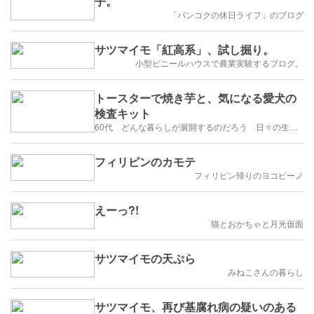
子。
「バンコクの休日ライフ」のブログ
サツマイモ「紅高系」、試し掘り。
小型ビニールハウスで農業実験するブログ。
トースターで焼き芋と、気になる愛犬の
検査キット
60代 どんな暮らしが展開するのだろう 日々の生活を楽しむように歩みたい
フィリピンのカモテ
フィリピン帰りのヨコピーノ
えーっ?!
猫とおかちゃと月光仮面
サツマイモの天ぷら
みねこさんの暮らし
サツマイモ、再び基腐れ病の疑いのある