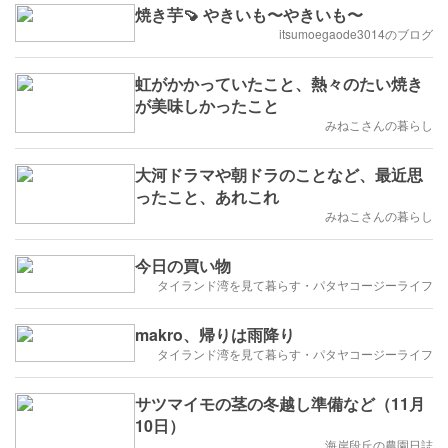
焼き芋🍠 やきいも〜やきいも〜
itsumoegaode3014のブログ
虹がかかっていたこと、熱々のたい焼き
が美味しかったこと
みねこさんの暮らし
大河ドラマや朝ドラのことなど、最近思
ったこと、あれこれ
みねこさんの暮らし
今日の買い物
タイランド湾を見て暮らす・パタヤコージーライフ
makro、帰りは雨降り
タイランド湾を見て暮らす・パタヤコージーライフ
サツマイモの茎の冬越し準備など（11月
10日）
海岸段丘の農園日誌