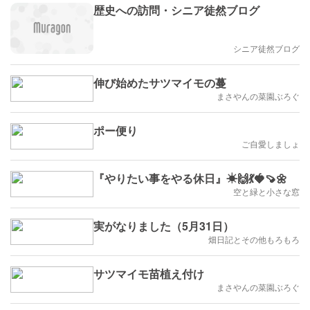
歴史への訪問・シニア徒然ブログ
シニア徒然ブログ
伸び始めたサツマイモの蔓
まさやんの菜園ぶろぐ
ポー便り
ご自愛しましょ
『やりたい事をやる休日』☀🙌💃🍓🍠🌼
空と緑と小さな窓
実がなりました（5月31日）
畑日記とその他もろもろ
サツマイモ苗植え付け
まさやんの菜園ぶろぐ