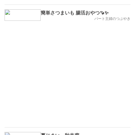
簡単さつまいも 腸活おやつ🍠✨
パート主婦のつぶやき