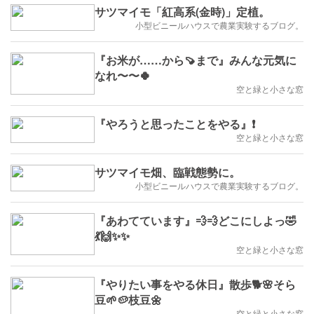
サツマイモ「紅高系(金時)」定植。
小型ビニールハウスで農業実験するブログ。
『お米が……から🍠まで』みんな元気に
なれ〜〜🍀
空と緑と小さな窓
『やろうと思ったことをやる』❗
空と緑と小さな窓
サツマイモ畑、臨戦態勢に。
小型ビニールハウスで農業実験するブログ。
『あわてています』💨💨どこにしよっ🤣
💃🙌✨✨
空と緑と小さな窓
『やりたい事をやる休日』散歩🐕🌸そら
豆🌱🥔枝豆🌼
空と緑と小さな窓