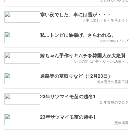
寒い夜でした、車には雪が・・・
大事に楽しく良く生きよう！
私…トンビに油揚げ、さらわれる。
mamekoのブログ
嫁ちゃん手作りキムチを韓国人が大絶賛
いつの間にか長くなったLA暮らし
通路等の草取りなど（12月23日）
海岸段丘の農園日誌
23年サツマイモ苗の越冬1
定年楽農のブログ
23年サツマイモ苗の越冬1
定年楽農