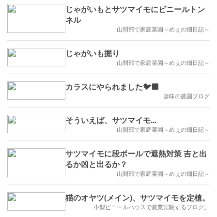
じゃがいもとサツマイモにビニールトン
ネル
山間部で家庭菜園～めぇの畑日記～
じゃがいも掘り
山間部で家庭菜園～めぇの畑日記～
カラスにやられました🐦‍⬛
趣味の農園ブログ
そういえば、サツマイモ...
山間部で家庭菜園～めぇの畑日記～
サツマイモに段ボールで遮熱対策 吉と出
るか凶と出るか？
山間部で家庭菜園～めぇの畑日記～
猫のオヤツ(メイン)、サツマイモを定植。
小型ビニールハウスで農業実験するブログ。