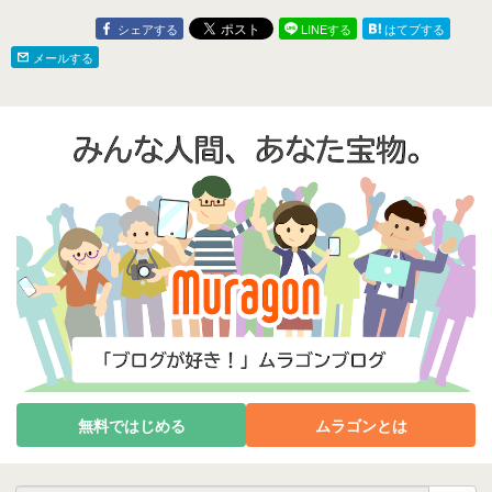
シェアする
LINEする
はてブする
メールする
無料ではじめる
ムラゴンとは