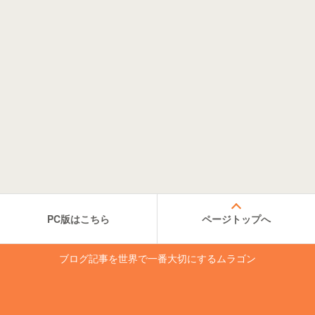
PC版はこちら
ページトップへ
ブログ記事を世界で一番大切にするムラゴン