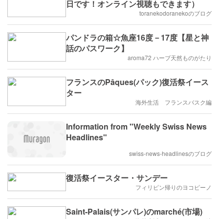
日です！オンライン視聴もできます）
toranekodoranekoのブログ
パンドラの箱☆魚座16度－17度【星と神
話のパスワーク】
aroma72 ハーブ天然ものがたり
フランスのPâques(パック)復活祭イース
ター
海外生活 フランスバスク編
Information from "Weekly Swiss News
Headlines"
swiss-news-headlinesのブログ
復活祭イースター・サンデー
フィリピン帰りのヨコピーノ
Saint-Palais(サンパレ)のmarché(市場)