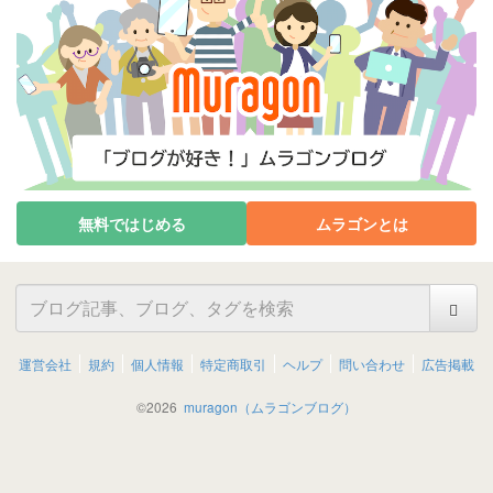
無料ではじめる
ムラゴンとは
運営会社
規約
個人情報
特定商取引
ヘルプ
問い合わせ
広告掲載
©
2026
muragon（ムラゴンブログ）