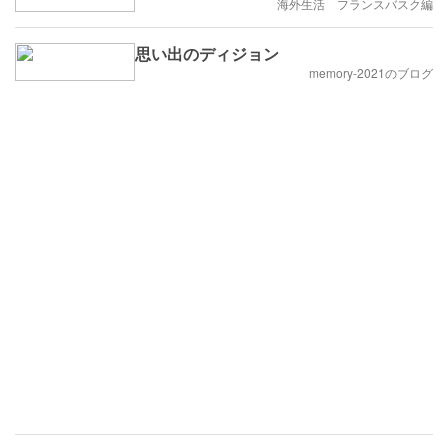
海外生活 フランスバスク編
思い出のディジョン
memory-2021のブログ