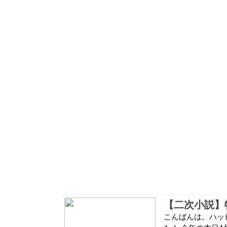
【二次小説】
こんばんは。ハッ