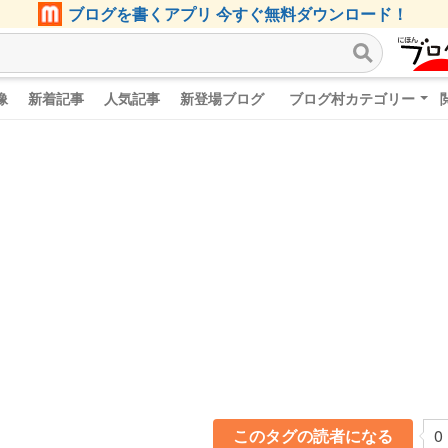
ブログを書くアプリ 今すぐ無料ダウンロード！
像
新着記事
人気記事
新登場ブログ
ブログ村カテゴリー
このタグの読者になる
0