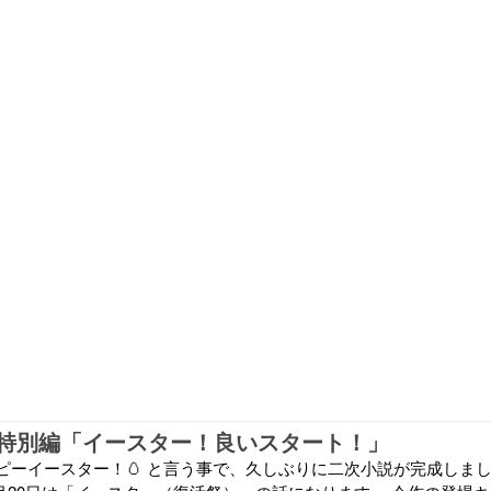
特別編「イースター！良いスタート！」
ピーイースター！🥚 と言う事で、久しぶりに二次小説が完成しま