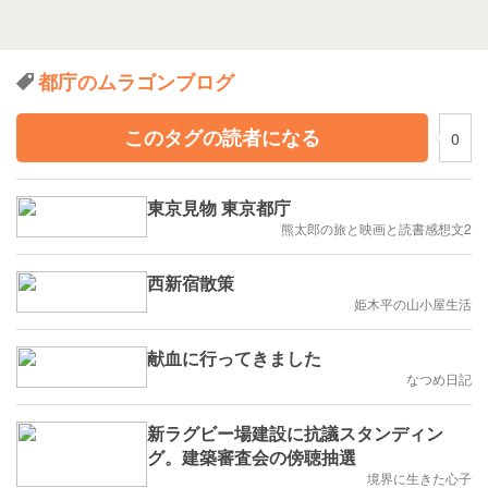
都庁のムラゴンブログ
このタグの読者になる
0
東京見物 東京都庁
熊太郎の旅と映画と読書感想文2
西新宿散策
姫木平の山小屋生活
献血に行ってきました
なつめ日記
新ラグビー場建設に抗議スタンディン
グ。建築審査会の傍聴抽選
境界に生きた心子