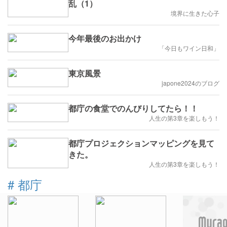
乱（1）
境界に生きた心子
今年最後のお出かけ
「今日もワイン日和」
東京風景
japone2024のブログ
都庁の食堂でのんびりしてたら！！
人生の第3章を楽しもう！
都庁プロジェクションマッピングを見て
きた。
人生の第3章を楽しもう！
#
都庁