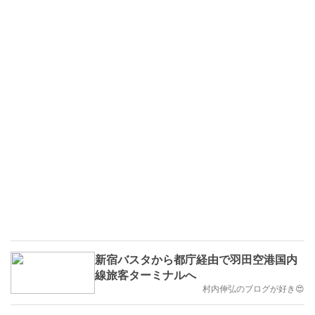
新宿バスタから都庁経由で羽田空港国内
線旅客ターミナルへ
村内伸弘のブログが好き😍