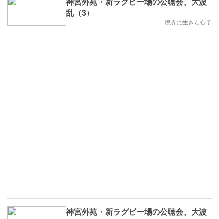
神宮外苑・新ラグビー場の公聴会、大波
乱（3）
境界に生きた心子
神宮外苑・新ラグビー場の公聴会、大波