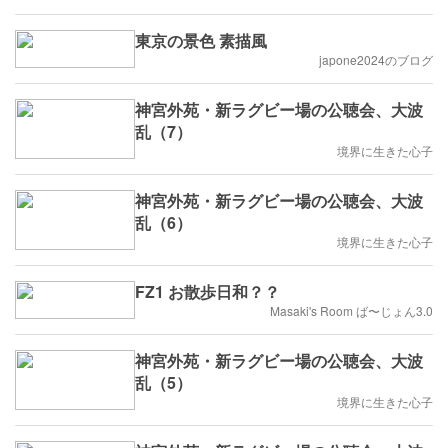
東京の景色 素描風
japone2024のブログ
神宮外苑・新ラグビー場の公聴会、大波
乱（7）
境界に生きた心子
神宮外苑・新ラグビー場の公聴会、大波
乱（6）
境界に生きた心子
FZ1 お散歩日和？？
Masaki's Room ば〜じょん3.0
神宮外苑・新ラグビー場の公聴会、大波
乱（5）
境界に生きた心子