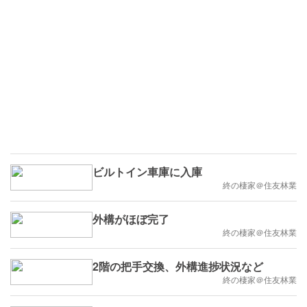
ビルトイン車庫に入庫
終の棲家＠住友林業
外構がほぼ完了
終の棲家＠住友林業
2階の把手交換、外構進捗状況など
終の棲家＠住友林業