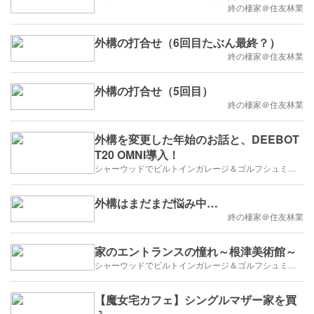
終の棲家＠住友林業
外構の打合せ（6回目たぶん最終？）
終の棲家＠住友林業
外構の打合せ（5回目）
終の棲家＠住友林業
外構を変更した年始のお話と、DEEBOT
T20 OMNI導入！
シャーウッドでビルトインガレージ＆ゴルフシュミレーター
外構はまだまだ悩み中…
終の棲家＠住友林業
家のエントランスの憧れ～根津美術館～
シャーウッドでビルトインガレージ＆ゴルフシュミレーター
【魔女宅カフェ】シングルマザー家を買