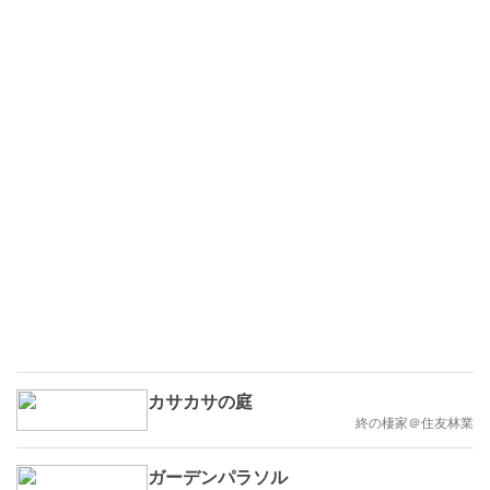
カサカサの庭
終の棲家＠住友林業
ガーデンパラソル