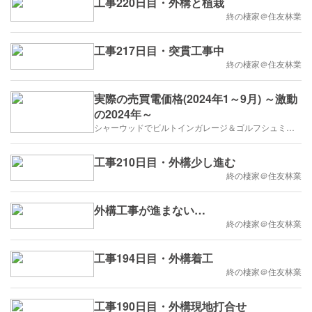
工事220日目・外構と植栽
終の棲家＠住友林業
工事217日目・突貫工事中
終の棲家＠住友林業
実際の売買電価格(2024年1～9月) ～激動
の2024年～
シャーウッドでビルトインガレージ＆ゴルフシュミレーター
工事210日目・外構少し進む
終の棲家＠住友林業
外構工事が進まない…
終の棲家＠住友林業
工事194日目・外構着工
終の棲家＠住友林業
工事190日目・外構現地打合せ