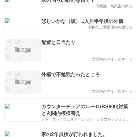
高断熱・高気密の家で
悲しいかな（涙）...入居半年後の外構
都内で二世帯住宅を建てる
配置と日当たり
雪の中のアイ・スマート
外構で不勉強だったところ
雪の中のアイ・スマート
カウンターチェアのルーロ(RS800)対策
と玄関内模様替え
シャーウッドでビルトインガレージ＆ゴルフシュミレーター
家の2年点検が行われました。