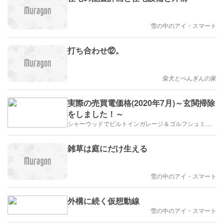
雪の中のアイ・スマート
打ち合わせ⑫。
柴犬とぺんぎんの家
実際の売買電価格(2020年7月)～玄関掃除
をしました！～
シャーウッドでビルトインガレージ＆ゴルフシュミレーター
雑草は庭にだけ生える
雪の中のアイ・スマート
外構に続く仮想動線
雪の中のアイ・スマート