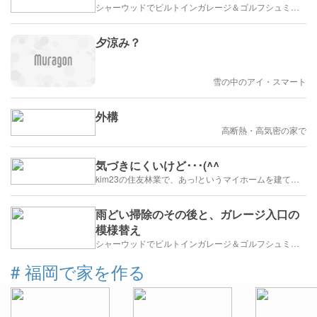
シャーウッドでビルトインガレージ＆ゴルフシュミレーター
夕涼み？
雪の中のアイ・スマート
外構
高断熱・高気密の家で
気づきにくいけど･･･(^^ゞ
kim23の住友林業で、あっ!というマイホームを建てます
雨どい掃除のその後と、ガレージ入口の
模様替え
シャーウッドでビルトインガレージ＆ゴルフシュミレーター
#
福岡で家を作る