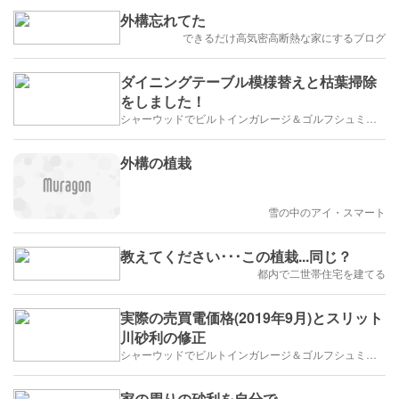
外構忘れてた
できるだけ高気密高断熱な家にするブログ
ダイニングテーブル模様替えと枯葉掃除
をしました！
シャーウッドでビルトインガレージ＆ゴルフシュミレーター
外構の植栽
雪の中のアイ・スマート
教えてください･･･この植栽...同じ？
都内で二世帯住宅を建てる
実際の売買電価格(2019年9月)とスリット
川砂利の修正
シャーウッドでビルトインガレージ＆ゴルフシュミレーター
家の周りの砂利を自分で