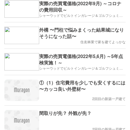
実際の売買電価格(2022年9月) ～コロナ
の費用回収～
シャーウッドでビルトインガレージ＆ゴルフシュミレーター
外構 〜門柱で悩みまくった結果城になり
そうになった話〜
住友林業で家を建てよっかな
実際の売買電価格(2022年5,6月) ～5年点
検実施！～
シャーウッドでビルトインガレージ＆ゴルフシュミレーター
①（1）住宅費用を少しでも安くするには
〜カッコ良い外壁材〜
2回目の新築一戸建て
間取りが先？ 外観が先？
2回目の新築一戸建て