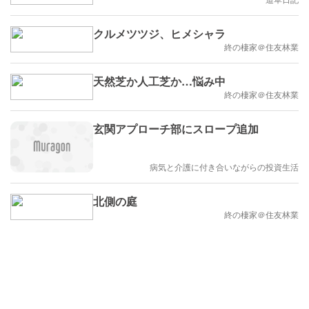
クルメツツジ、ヒメシャラ
終の棲家＠住友林業
天然芝か人工芝か…悩み中
終の棲家＠住友林業
玄関アプローチ部にスロープ追加
病気と介護に付き合いながらの投資生活
北側の庭
終の棲家＠住友林業