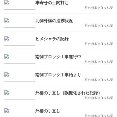
車寄せの土間打ち
終の棲家＠住友林業
北側外構の進捗状況
終の棲家＠住友林業
ヒメシャラの記録
終の棲家＠住友林業
南側ブロック工事進行中
終の棲家＠住友林業
南側ブロック工事始まり
終の棲家＠住友林業
外構の手直し（誤魔化された記録）
終の棲家＠住友林業
外構の手直し
終の棲家＠住友林業