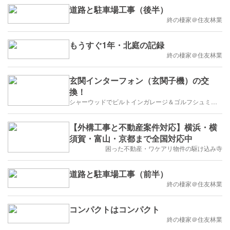
道路と駐車場工事（後半）
終の棲家＠住友林業
もうすぐ1年・北庭の記録
終の棲家＠住友林業
玄関インターフォン（玄関子機）の交
換！
シャーウッドでビルトインガレージ＆ゴルフシュミレーター
【外構工事と不動産案件対応】横浜・横
須賀・富山・京都まで全国対応中
困った不動産・ワケアリ物件の駆け込み寺
道路と駐車場工事（前半）
終の棲家＠住友林業
コンパクトはコンパクト
終の棲家＠住友林業