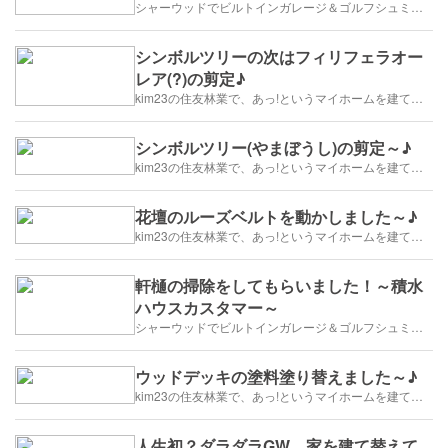
シャーウッドでビルトインガレージ＆ゴルフシュミレーター
シンボルツリーの次はフィリフェラオー
レア(?)の剪定♪
kim23の住友林業で、あっ!というマイホームを建てます
シンボルツリー(やまぼうし)の剪定～♪
kim23の住友林業で、あっ!というマイホームを建てます
花壇のルーズベルトを動かしました～♪
kim23の住友林業で、あっ!というマイホームを建てます
軒樋の掃除をしてもらいました！～積水
ハウスカスタマー～
シャーウッドでビルトインガレージ＆ゴルフシュミレーター
ウッドデッキの塗料塗り替えました～♪
kim23の住友林業で、あっ!というマイホームを建てます
人生初？ダラダラGW。家を建て替えて