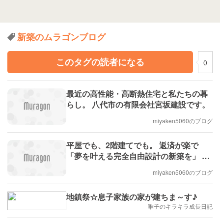
新築のムラゴンブログ
このタグの読者になる
0
最近の高性能・高断熱住宅と私たちの暮
らし。 八代市の有限会社宮坂建設です。
miyaken5060のブログ
平屋でも、2階建てでも。 返済が楽で
「夢を叶える完全自由設計の新築を」 八
代市の(有)宮坂建設です。
miyaken5060のブログ
地鎮祭☆息子家族の家が建ちま～す♪
唯子のキラキラ成長日記