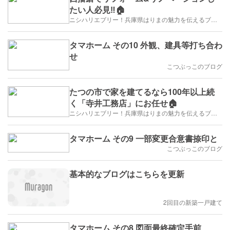
たい人必見‼️🏠
ニシハリエブリー！兵庫県はりまの魅力を伝えるブログ【西播磨】
タマホーム その10 外観、建具等打ち合わ
せ
こつぶっこのブログ
たつの市で家を建てるなら100年以上続
く「寺井工務店」にお任せ🏠
ニシハリエブリー！兵庫県はりまの魅力を伝えるブログ【西播磨】
タマホーム その9 一部変更合意書捺印と
こつぶっこのブログ
基本的なブログはこちらを更新
2回目の新築一戸建て
タマホーム その8 図面最終確定手前