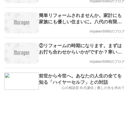
miyaken5060のブログ
簡単リフォームされませんか。家計にも
家族にも優しい住まいに。八代の有限会
社宮坂建設です。
miyaken5060のブログ
②リフォームの時期になります。まずは
お打ち合わせからいかがですか？寒い浴
室を体に優しい暖かいシステムバスにさ
miyaken5060のブログ
れませんか。 八代市の(有)宮坂建設で
す。
前世から今世へ。あなたの人生の全てを
知る「ハイヤーセルフ」との対話
心の相談室 向月謙信｜癒しの光を求めて