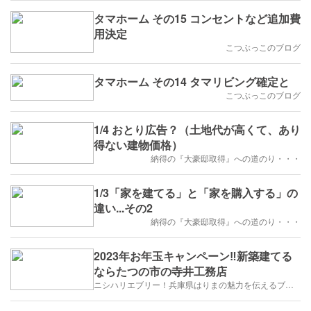
タマホーム その15 コンセントなど追加費
用決定
こつぶっこのブログ
タマホーム その14 タマリビング確定と
こつぶっこのブログ
1/4 おとり広告？（土地代が高くて、あり
得ない建物価格）
納得の『大豪邸取得』への道のり・・・
1/3「家を建てる」と「家を購入する」の
違い...その2
納得の『大豪邸取得』への道のり・・・
2023年お年玉キャンペーン‼️新築建てる
ならたつの市の寺井工務店
ニシハリエブリー！兵庫県はりまの魅力を伝えるブログ【西播磨】