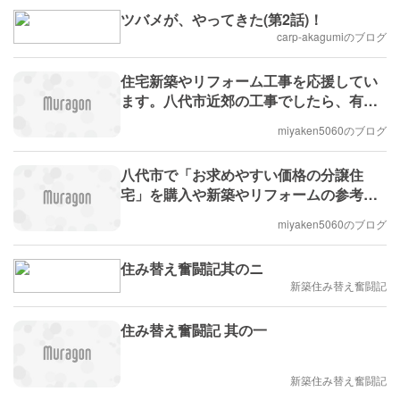
ツバメが、やってきた(第2話)！
carp-akagumiのブログ
住宅新築やリフォーム工事を応援してい
ます。八代市近郊の工事でしたら、有限
会社宮坂建設です。
miyaken5060のブログ
八代市で「お求めやすい価格の分譲住
宅」を購入や新築やリフォームの参考に
見学されませんか。有限会社宮坂建設で
miyaken5060のブログ
す。
住み替え奮闘記其のニ
新築住み替え奮闘記
住み替え奮闘記 其の一
新築住み替え奮闘記