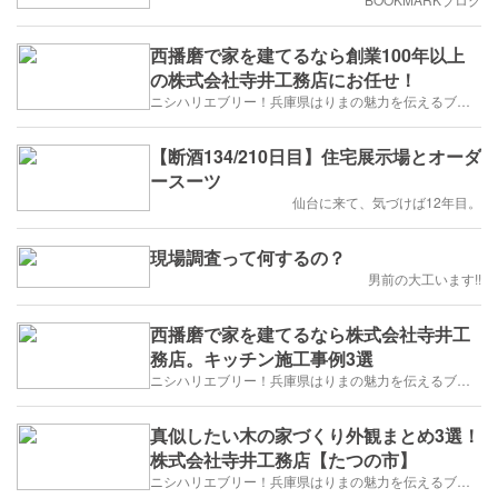
西播磨で家を建てるなら創業100年以上
の株式会社寺井工務店にお任せ！
ニシハリエブリー！兵庫県はりまの魅力を伝えるブログ【西播磨】
【断酒134/210日目】住宅展示場とオーダ
ースーツ
仙台に来て、気づけば12年目。
現場調査って何するの？
男前の大工います!!
西播磨で家を建てるなら株式会社寺井工
務店。キッチン施工事例3選
ニシハリエブリー！兵庫県はりまの魅力を伝えるブログ【西播磨】
真似したい木の家づくり外観まとめ3選！
株式会社寺井工務店【たつの市】
ニシハリエブリー！兵庫県はりまの魅力を伝えるブログ【西播磨】