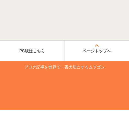
PC版はこちら
ページトップへ
ブログ記事を世界で一番大切にするムラゴン