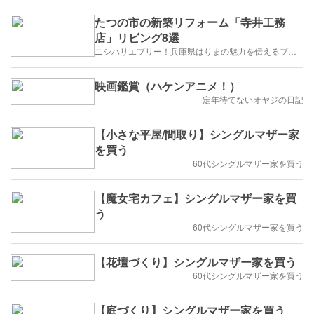
たつの市の新築リフォーム「寺井工務
店」リビング8選
ニシハリエブリー！兵庫県はりまの魅力を伝えるブログ【西播磨】
映画鑑賞（ハケンアニメ！）
定年待てないオヤジの日記
【小さな平屋/間取り】シングルマザー家
を買う
60代シングルマザー家を買う
【魔女宅カフェ】シングルマザー家を買
う
60代シングルマザー家を買う
【花壇づくり】シングルマザー家を買う
60代シングルマザー家を買う
【庭づくり】シングルマザー家を買う