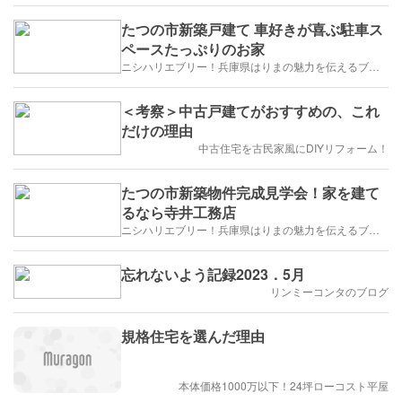
たつの市新築戸建て 車好きが喜ぶ駐車ス
ペースたっぷりのお家
ニシハリエブリー！兵庫県はりまの魅力を伝えるブログ【西播磨】
＜考察＞中古戸建てがおすすめの、これ
だけの理由
中古住宅を古民家風にDIYリフォーム！
たつの市新築物件完成見学会！家を建て
るなら寺井工務店
ニシハリエブリー！兵庫県はりまの魅力を伝えるブログ【西播磨】
忘れないよう記録2023．5月
リンミーコンタのブログ
規格住宅を選んだ理由
本体価格1000万以下！24坪ローコスト平屋