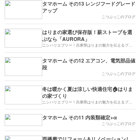
タマホーム その13 レンジフードグレード
アップ
こつぶっこのブログ
はりまの家選び保存版！薪ストーブを選
ぶなら「AURORA」
ニシハリエブリー！兵庫県はりまの魅力を伝えるブログ【西播磨】
タマホーム その12 エアコン、電気部品値
段
こつぶっこのブログ
冬は暖かく夏は涼しい快適住宅🏠はりま
の家づくり
ニシハリエブリー！兵庫県はりまの魅力を伝えるブログ【西播磨】
タマホーム その11 内装類確定+α
こつぶっこのブログ
西播磨でリフォーム&リノベーションし