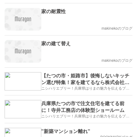
家の耐震性
makinekoのブログ
家の建て替え
makinekoのブログ
【たつの市・姫路市】後悔しないキッチ
ン選び特集！家を建てるなら株式会社寺
井工務店
ニシハリエブリー！兵庫県はりまの魅力を伝えるブログ【西播磨】
兵庫県たつの市で注文住宅を建てる前
に！寺井工務店の体験型ショールーム
ニシハリエブリー！兵庫県はりまの魅力を伝えるブログ【西播磨】
"新築マンション離れ"
BOOKMARKブログ