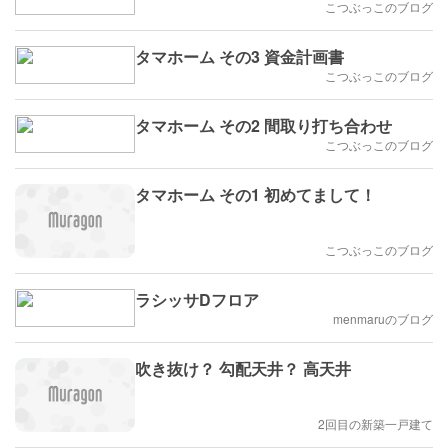
こつぶっこのブログ
タマホーム その3 資金計画書
こつぶっこのブログ
タマホーム その2 間取り打ち合わせ
こつぶっこのブログ
タマホーム その1 初めてまして！
こつぶっこのブログ
ラシッサDフロア
menmaruのブログ
吹き抜け？ 勾配天井？ 高天井
2回目の新築一戸建て