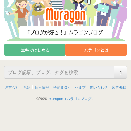
無料ではじめる
ムラゴンとは
運営会社
規約
個人情報
特定商取引
ヘルプ
問い合わせ
広告掲載
©
2026
muragon（ムラゴンブログ）