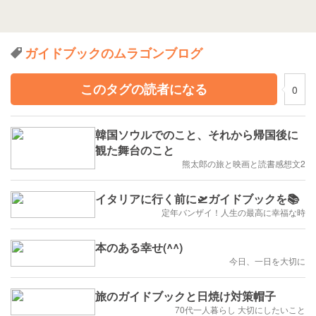
ガイドブックのムラゴンブログ
このタグの読者になる
0
韓国ソウルでのこと、それから帰国後に
観た舞台のこと
熊太郎の旅と映画と読書感想文2
イタリアに行く前に🛫ガイドブックを📚
定年バンザイ！人生の最高に幸福な時
本のある幸せ(⁠^⁠^⁠)
今日、一日を大切に
旅のガイドブックと日焼け対策帽子
70代一人暮らし 大切にしたいこと