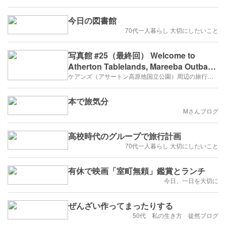
今日の図書館
70代一人暮らし 大切にしたいこと
写真館 #25（最終回） Welcome to
Atherton Tablelands, Mareeba Outback
& Gulf Savannah
ケアンズ（アサートン高原他国立公園）周辺の旅行記（2025年6月）
本で旅気分
Mさんブログ
高校時代のグループで旅行計画
70代一人暮らし 大切にしたいこと
有休で映画「室町無頼」鑑賞とランチ
今日、一日を大切に
ぜんざい作ってまったりする
50代 私の生き方 徒然ブログ