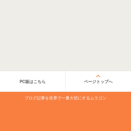
PC版はこちら
ページトップへ
ブログ記事を世界で一番大切にするムラゴン