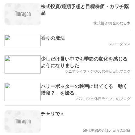
株式投資/通期予想と目標株価・カワチ薬
品
株式投資/お金のなる木
香りの魔法
スローダンス
少しだけ暑い中でも季節の変化を感じる
ようになりました
シニアライフ・ジジ60代生活日記ブログ
ハリーポッターの映画に出てくる「動く
階段？」を撮る。
「バンコクの休日ライフ」のブログ
チャリで♬
50代主婦の介護と日々の記録