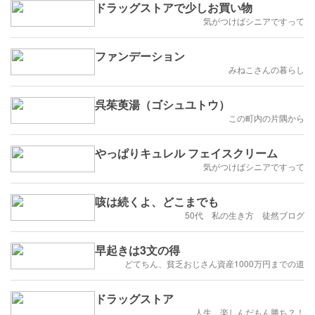
ドラッグストアで少しお買い物
気がつけばシニアですって
ファンデーション
みねこさんの暮らし
呉茱萸湯（ゴシュユトウ）
この町内の片隅から
やっぱりキュレル フェイスクリーム
気がつけばシニアですって
咳は続くよ、どこまでも
50代 私の生き方 徒然ブログ
早起きは3文の得
どてちん、貧乏おじさん資産1000万円までの道
ドラッグストア
人生 楽しんだもん勝ち？！