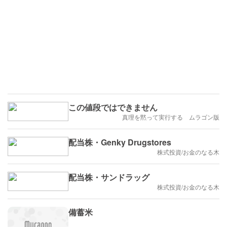
この値段ではできません
真理を黙って実行する ムラゴン版
配当株・Genky Drugstores
株式投資/お金のなる木
配当株・サンドラッグ
株式投資/お金のなる木
備蓄米