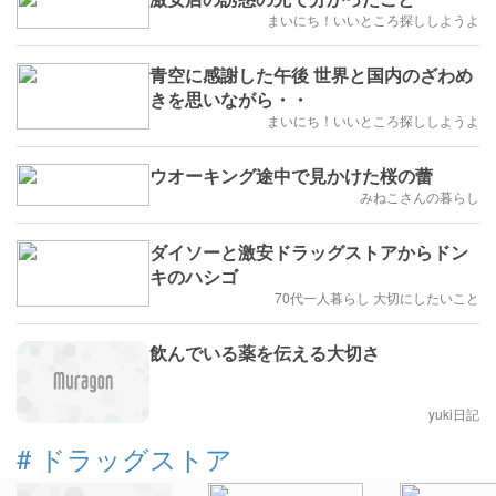
まいにち！いいところ探ししようよ
青空に感謝した午後 世界と国内のざわめ
きを思いながら・・
まいにち！いいところ探ししようよ
ウオーキング途中で見かけた桜の蕾
みねこさんの暮らし
ダイソーと激安ドラッグストアからドン
キのハシゴ
70代一人暮らし 大切にしたいこと
飲んでいる薬を伝える大切さ
yuki日記
#
ドラッグストア