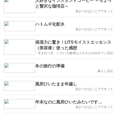
大好きなインスタントコーヒー ～ちょっ
と贅沢な珈琲店～
気がつけばシニアですって
ハトムギ化粧水
気がつけばシニアですって
保湿力に驚き！LITSモイストエッセンス
（美容液）使った感想
生まれつき、いろいろ敏感なユキさんのゆるーい日記
冬の旅行の準備
暮らし日記
風邪ひいたまま年越し
気がつけばシニアですって
年末なのに風邪ひいたみたいです…
気がつけばシニアですって