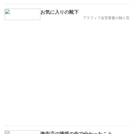
お気に入りの靴下
アラフィフ自営業妻の独り言
激安店の誘惑の先で分かったこと