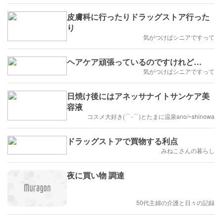
皮膚科に行ったりドラッグストア行った
り
気がつけばシニアですって
ヘアケア頑張っているのですけれど…
気がつけばシニアですって
日焼け後にはアネッサナイトサンケア美
容液
コスメ大好き(⌒‐⌒)とたまに温泉ano/~shinowa
ドラッグストアで買物する利点
みねこさんの暮らし
夜に買い物 調達
50代主婦の介護と日々の記録