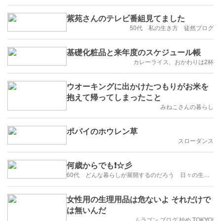
紫苑さんのテレビ番組見てました
50代 私の生き方 徒然ブログ
基礎化粧品と来年度のスケジュール帳
カレーライス、おかわりは2杯
ウオーキングに出かけたつもりがお米を
抱えて帰ってしまったこと
みねこさんの暮らし
ポパイのホウレン草
スローダンス
何歳からでも❗️☆彡
60代 どんな暮らしが展開するのだろう 日々の生活を楽しむように歩みたい
女性用の生理用品は危ないよ それだけで
は無いんだ
ムラゴン ブログ 始め TOKYO!