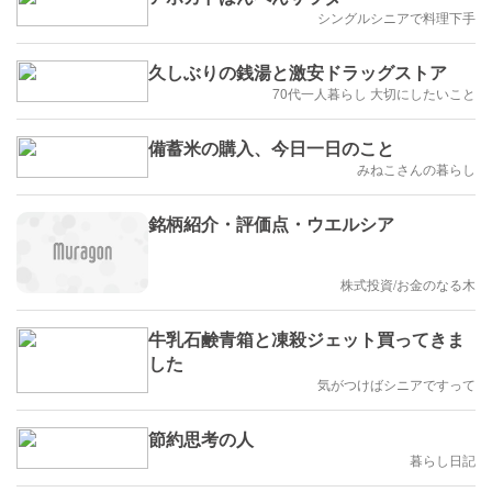
シングルシニアで料理下手
久しぶりの銭湯と激安ドラッグストア
70代一人暮らし 大切にしたいこと
備蓄米の購入、今日一日のこと
みねこさんの暮らし
銘柄紹介・評価点・ウエルシア
株式投資/お金のなる木
牛乳石鹸青箱と凍殺ジェット買ってきま
した
気がつけばシニアですって
節約思考の人
暮らし日記