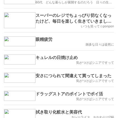
60代 どんな暮らしが展開するのだろう 日々の生活を楽しむように歩みたい
スーパーのレジでちょっぴり切なくなっ
たけど、毎日を楽しく生きていきましょ
うね☆彡
いつも笑って☆ponpon
眼精疲労
雑多な日々は徒然に
キュレルの日焼け止め
気がつけばシニアですって
安さにつられて間違えて買ってしまった
気がつけばシニアですって
ドラッグストアのポイントでポイ活
気がつけばシニアですって
拭き取り化粧水と美容代
カレーライス、おかわりは2杯