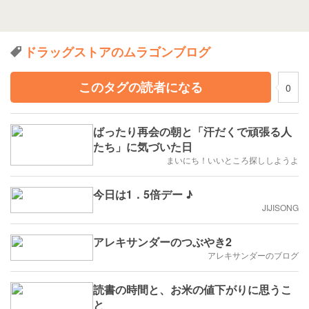
ドラッグストアのムラゴンブログ
このタグの読者になる
0
ばったり再会の朝と「汗だくで頑張る人
たち」に気づいた日
まいにち！いいところ探ししようよ
今日は1．5倍デー ♪
JIJISONG
アレキサンダーのつぶやき2
アレキサンダーのブログ
読書の時間と、お米の値下がりに思うこ
と