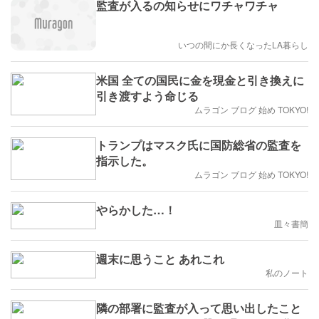
監査が入るの知らせにワチャワチャ
いつの間にか長くなったLA暮らし
米国 全ての国民に金を現金と引き換えに
引き渡すよう命じる
ムラゴン ブログ 始め TOKYO!
トランプはマスク氏に国防総省の監査を
指示した。
ムラゴン ブログ 始め TOKYO!
やらかした…！
皿々書簡
週末に思うこと あれこれ
私のノート
隣の部署に監査が入って思い出したこと