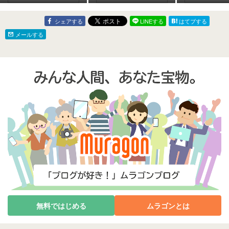
シェアする
LINEする
はてブする
メールする
無料ではじめる
ムラゴンとは