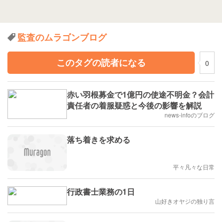
監査のムラゴンブログ
このタグの読者になる
0
赤い羽根募金で1億円の使途不明金？会計
責任者の着服疑惑と今後の影響を解説
news-infoのブログ
落ち着きを求める
平々凡々な日常
行政書士業務の1日
山好きオヤジの独り言