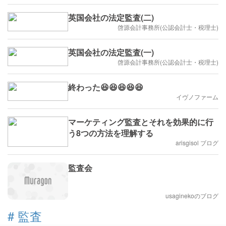
英国会社の法定監査(二)
啓源会計事務所(公認会計士・税理士)
英国会社の法定監査(一)
啓源会計事務所(公認会計士・税理士)
終わった😆😆😆😆😆
イヴノファーム
マーケティング監査とそれを効果的に行
う8つの方法を理解する
arisgisol ブログ
監査会
usaginekoのブログ
#
監査