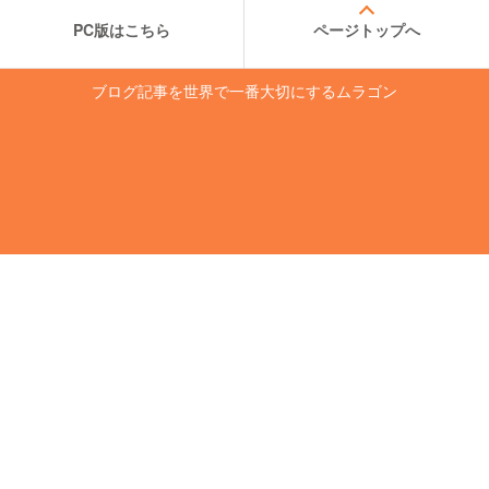
PC版はこちら
ページトップへ
ブログ記事を世界で一番大切にするムラゴン