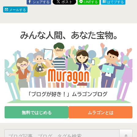
シェアする
LINEする
はてブする
メールする
無料ではじめる
ムラゴンとは