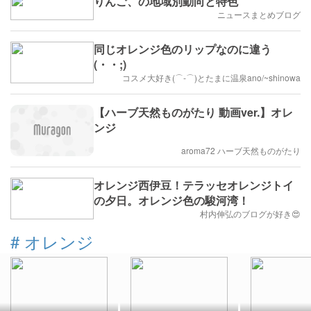
りんご、の地域別動向と特色
ニュースまとめブログ
同じオレンジ色のリップなのに違う
(・・;)
コスメ大好き(⌒‐⌒)とたまに温泉ano/~shinowa
【ハーブ天然ものがたり 動画ver.】オレ
ンジ
aroma72 ハーブ天然ものがたり
オレンジ西伊豆！テラッセオレンジトイ
の夕日。オレンジ色の駿河湾！
村内伸弘のブログが好き😍
#
オレンジ