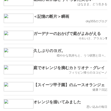
はなまま、どう生きる
＜記憶の断片＞瞬画
cky355のブログ
ガーデナーのおかげで庭がよみがえる
それいけ、アラカン❣️
久しぶりのヨガ。
穏やかな気持ちと、うつ状態と日々。
庭でオレンジを摘むカトリオナ・グレイ
フィリピン帰りのヨコピーノ
【スイーツ甲子園】のムースオランジェ
健康？日記
オレンジを描いてみました
思い込みの毎日