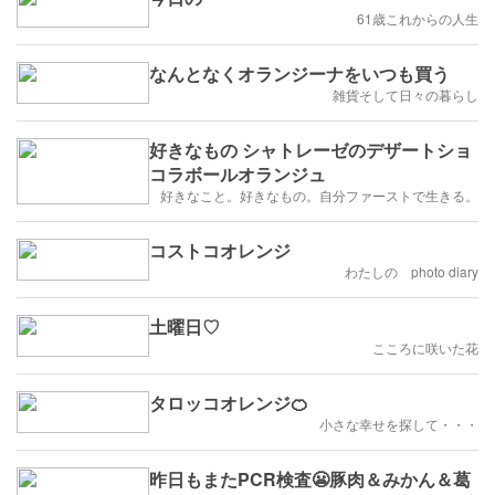
61歳これからの人生
なんとなくオランジーナをいつも買う
雑貨そして日々の暮らし
好きなもの シャトレーゼのデザートショ
コラボールオランジュ
好きなこと。好きなもの。自分ファーストで生きる。
コストコオレンジ
わたしの photo diary
土曜日♡
こころに咲いた花
タロッコオレンジ🍊
小さな幸せを探して・・・
昨日もまたPCR検査😬豚肉＆みかん＆葛