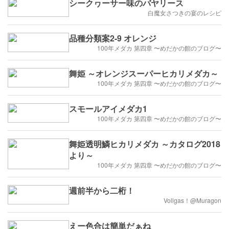
シークヮーサー味のバヤリース
白魔女さつきの宴のレシピ
品種分類案2-9 オレンジ
100年メダカ 第四章 〜めだかの館のブログ〜
舞姫 ～オレンジスーパーヒカリメダカ～
100年メダカ 第四章 〜めだかの館のブログ〜
スモールアイメダカ1
100年メダカ 第四章 〜めだかの館のブログ〜
舞姫透明鱗ヒカリメダカ ～カタログ2018
より～
100年メダカ 第四章 〜めだかの館のブログ〜
週前半から二桁！
Vollgas！@Muragon
えー色合は簡単だぁね