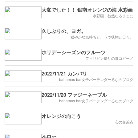
大変でした！！ 鋸南オレンジの海 水彩画
水彩画 徒然なるままに
久しぶりの、ヨガ。
穏やかな気持ちと、うつ状態と日々。
ホリデーシーズンのフルーツ
フィリピン帰りのヨコピーノ
2022/11/21 カンパリ
bahamas-bar女子バーテンダーるなのブログ
2022/11/20 ファジーネーブル
bahamas-bar女子バーテンダーるなのブログ
オレンジの向こう
心の交差点
今日の