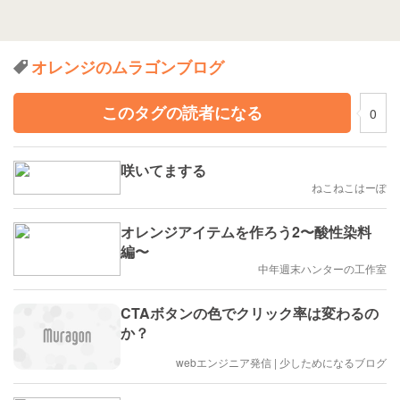
オレンジのムラゴンブログ
このタグの読者になる
0
咲いてまする
ねこねこはーぽ
オレンジアイテムを作ろう2〜酸性染料
編〜
中年週末ハンターの工作室
CTAボタンの色でクリック率は変わるの
か？
webエンジニア発信 | 少しためになるブログ