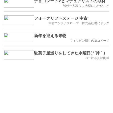
チョコレート♪とマチュアリストの取材
70代一人暮らし 大切にしたいこと
フォークリフトステージ 中古
中古コンテナスロープ 株式会社現代ドック
新年を迎える果物
フィリピン帰りのヨコピーノ
駄菓子屋巡りをしてきた水曜日( *´艸｀)
べーにゃんの肉球