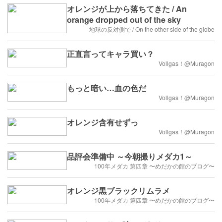
オレンジが上から落ちてきた / An
orange dropped out of the sky
地球の反対側で / On the other side of the globe
正直言ってキャラ買い？
Vollgas！@Muragon
もっと暗い…血の色だ
Vollgas！@Muragon
オレンジ含有せずっ
Vollgas！@Muragon
品評会準備中 ～今朝撮りメダカ1～
100年メダカ 第四章 〜めだかの館のブログ〜
オレンジ黒ブラックリムラメ
100年メダカ 第四章 〜めだかの館のブログ〜