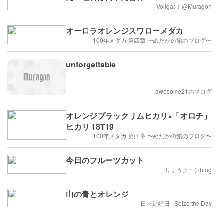
Vollgas！@Muragon
オーロラオレンジスワローメダカ
100年メダカ 第四章 〜めだかの館のブログ〜
unforgettable
awesome21のブログ
オレンジブラックリムヒカリ×「オロチ」
ヒカリ 18T19
100年メダカ 第四章 〜めだかの館のブログ〜
今日のフルーツカット
りょうクーンblog
山の青とオレンジ
日々是好日 - Seize the Day