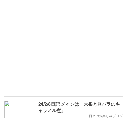
24/2/8日記 メインは「大根と豚バラのキ
ャラメル煮」
日々のお楽しみブログ