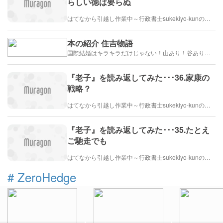
らしい徳は要らぬ
はてなから引越し作業中～行政書士sukekiyo-kunの家族法など（仮）
本の紹介 住吉物語
国際結婚はキラキラだけじゃない！山あり！谷あり！闇もある！？
『老子』を読み返してみた･･･36.家康の
戦略？
はてなから引越し作業中～行政書士sukekiyo-kunの家族法など（仮）
『老子』を読み返してみた･･･35.たとえ
ご馳走でも
はてなから引越し作業中～行政書士sukekiyo-kunの家族法など（仮）
#
ZeroHedge