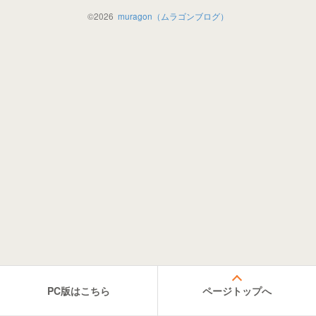
©
2026
muragon（ムラゴンブログ）
PC版はこちら
ページトップへ