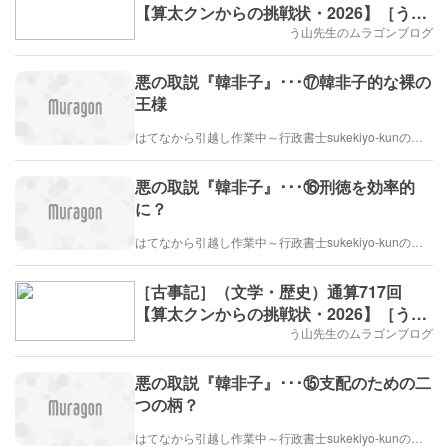
【算太クンからの挑戦状・2026】［う山
先生］
う山先生のムラゴンブログ
悪の取説『韓非子』･･･⑰韓非子的な裸の
王様
はてなから引越し作業中～行政書士sukekiyo-kunの家族法など（仮）
悪の取説『韓非子』･･･⑯刑徳を効率的
に？
はてなから引越し作業中～行政書士sukekiyo-kunの家族法など（仮）
［古事記］（文学・歴史）通算717回
【算太クンからの挑戦状・2026】［う山
先生］
う山先生のムラゴンブログ
悪の取説『韓非子』･･･⑮支配のための二
つの柄？
はてなから引越し作業中～行政書士sukekiyo-kunの家族法など（仮）