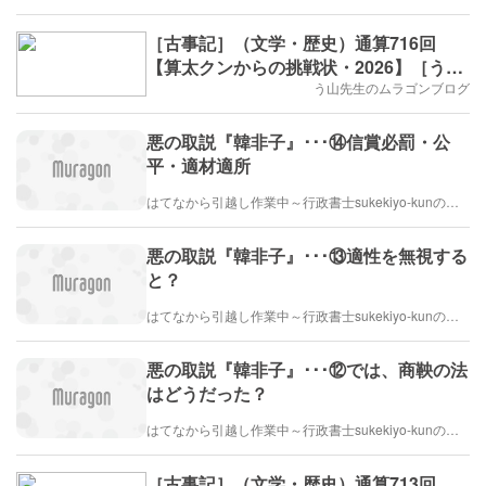
［古事記］（文学・歴史）通算716回
【算太クンからの挑戦状・2026】［う山
先生］
う山先生のムラゴンブログ
悪の取説『韓非子』･･･⑭信賞必罰・公
平・適材適所
はてなから引越し作業中～行政書士sukekiyo-kunの家族法など（仮）
悪の取説『韓非子』･･･⑬適性を無視する
と？
はてなから引越し作業中～行政書士sukekiyo-kunの家族法など（仮）
悪の取説『韓非子』･･･⑫では、商鞅の法
はどうだった？
はてなから引越し作業中～行政書士sukekiyo-kunの家族法など（仮）
［古事記］（文学・歴史）通算713回