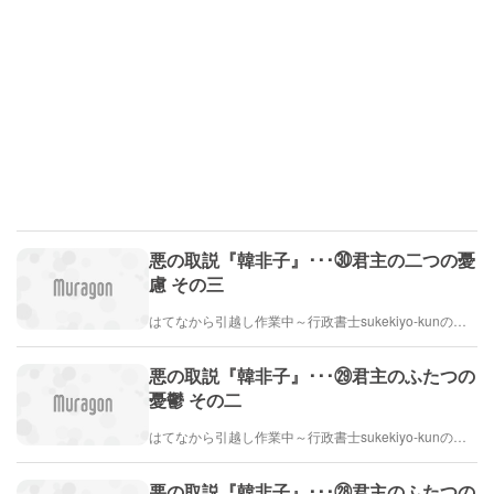
悪の取説『韓非子』･･･㉚君主の二つの憂
慮 その三
はてなから引越し作業中～行政書士sukekiyo-kunの家族法など（仮）
悪の取説『韓非子』･･･㉙君主のふたつの
憂鬱 その二
はてなから引越し作業中～行政書士sukekiyo-kunの家族法など（仮）
悪の取説『韓非子』･･･㉘君主のふたつの