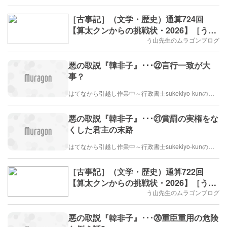
［古事記］（文学・歴史）通算724回
【算太クンからの挑戦状・2026】［う山
先生］
う山先生のムラゴンブログ
悪の取説『韓非子』･･･㉒言行一致が大
事？
はてなから引越し作業中～行政書士sukekiyo-kunの家族法など（仮）
悪の取説『韓非子』･･･㉑賞罰の実権をな
くした君主の末路
はてなから引越し作業中～行政書士sukekiyo-kunの家族法など（仮）
［古事記］（文学・歴史）通算722回
【算太クンからの挑戦状・2026】［う山
先生］
う山先生のムラゴンブログ
悪の取説『韓非子』･･･⑳重臣重用の危険