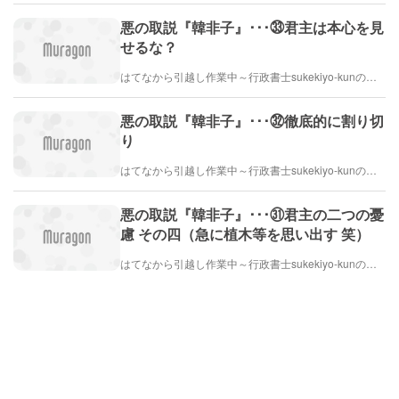
悪の取説『韓非子』･･･㉝君主は本心を見
せるな？
はてなから引越し作業中～行政書士sukekiyo-kunの家族法など（仮）
悪の取説『韓非子』･･･㉜徹底的に割り切
り
はてなから引越し作業中～行政書士sukekiyo-kunの家族法など（仮）
悪の取説『韓非子』･･･㉛君主の二つの憂
慮 その四（急に植木等を思い出す 笑）
はてなから引越し作業中～行政書士sukekiyo-kunの家族法など（仮）