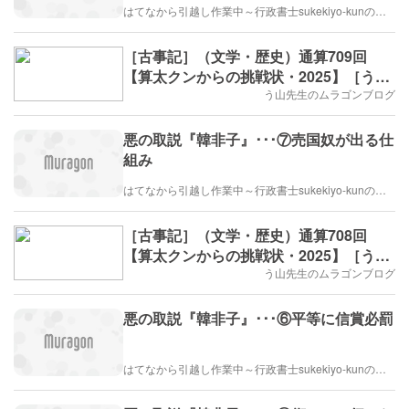
はてなから引越し作業中～行政書士sukekiyo-kunの家族法など（仮）
［古事記］（文学・歴史）通算709回
【算太クンからの挑戦状・2025】［う山
先生］
う山先生のムラゴンブログ
悪の取説『韓非子』･･･⑦売国奴が出る仕
組み
はてなから引越し作業中～行政書士sukekiyo-kunの家族法など（仮）
［古事記］（文学・歴史）通算708回
【算太クンからの挑戦状・2025】［う山
先生］
う山先生のムラゴンブログ
悪の取説『韓非子』･･･⑥平等に信賞必罰
はてなから引越し作業中～行政書士sukekiyo-kunの家族法など（仮）