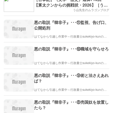
【算太クンからの挑戦状・2026】［う山
先生］
う山先生のムラゴンブログ
悪の取説『韓非子』･･･⑪監視、告げ口、
公開処刑
はてなから引越し作業中～行政書士sukekiyo-kunの家族法など（仮）
悪の取説『韓非子』･･･⑩職域を守らせろ
はてなから引越し作業中～行政書士sukekiyo-kunの家族法など（仮）
悪の取説『韓非子』･･･⑨術と法さえあれ
ば？
はてなから引越し作業中～行政書士sukekiyo-kunの家族法など（仮）
悪の取説『韓非子』･･･⑧売国奴を放置し
たら？