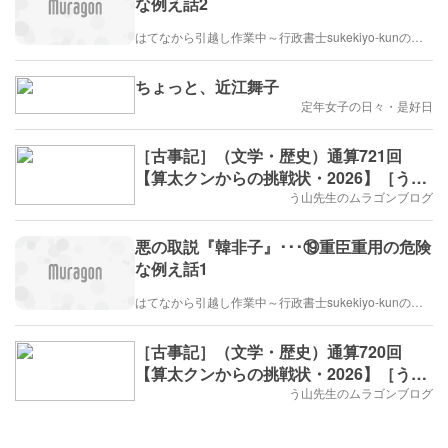
な例え話2
はてなから引越し作業中～行政書士sukekiyo-kunの家族法など（仮）
ちょっと、近江舞子
定年女子の日々・是好日
［古事記］（文学・歴史）通算721回
【算太クンからの挑戦状・2026】［う山
先生］
う山先生のムラゴンブログ
悪の取説『韓非子』･･･⑲重臣重用の危険
な例え話1
はてなから引越し作業中～行政書士sukekiyo-kunの家族法など（仮）
［古事記］（文学・歴史）通算720回
【算太クンからの挑戦状・2026】［う山
先生］
う山先生のムラゴンブログ