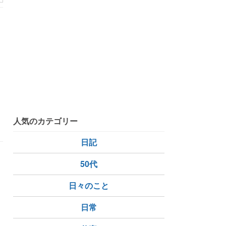
、
め
人気のカテゴリー
日記
50代
日々のこと
日常