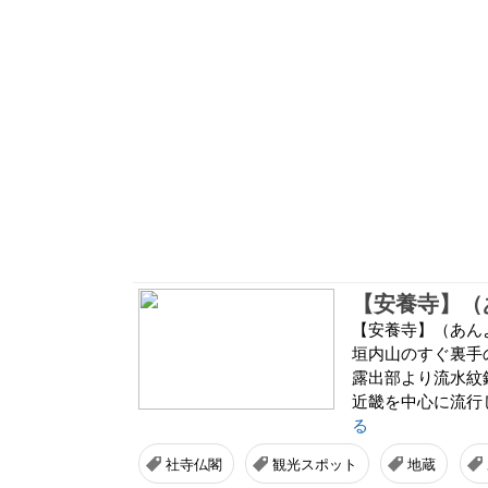
【安養寺】（
【安養寺】（あん
垣内山のすぐ裏手
露出部より流水紋
近畿を中心に流行
る
社寺仏閣
観光スポット
地蔵