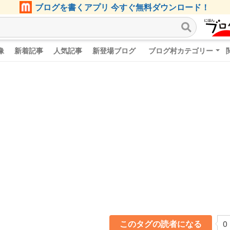
ブログを書くアプリ 今すぐ無料ダウンロード！
像
新着記事
人気記事
新登場ブログ
ブログ村カテゴリー
このタグの読者になる
0