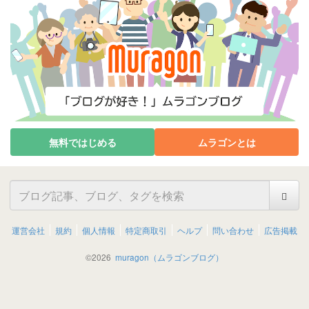
無料ではじめる
ムラゴンとは
運営会社
規約
個人情報
特定商取引
ヘルプ
問い合わせ
広告掲載
©
2026
muragon（ムラゴンブログ）