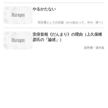
やるかたない
預言書としての詩篇（から始まって、今や、様々）
安倍首相《だんまり》の理由（上久保靖
彦氏の「論述」）
梨野礫・著作集