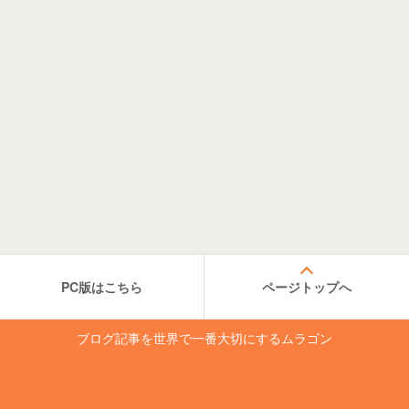
PC版はこちら
ページトップへ
ブログ記事を世界で一番大切にするムラゴン