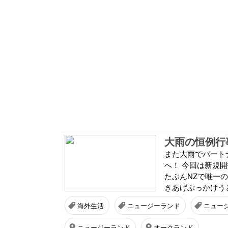
大雨の恒例行
また大雨でパート
へ！ 今回は新規
たぶんNZで唯一
きあげぶっかけうどん 
海外生活
ニュージーランド
ニュー
ニュージーランド
オークランド