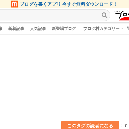
ブログを書くアプリ 今すぐ無料ダウンロード！
像
新着記事
人気記事
新登場ブログ
ブログ村カテゴリー
このタグの読者になる
0