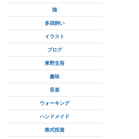
猫
多頭飼い
イラスト
ブログ
東野圭吾
同性パートナー
NZ
オーガニック
趣味
音楽
ウォーキング
ハンドメイド
株式投資