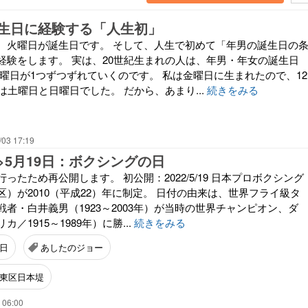
生日に経験する「人生初」
、火曜日が誕生日です。 そして、人生で初めて「年男の誕生日の
経験をします。 実は、20世紀生まれの人は、年男・年女の誕生日
とに曜日が1つずつずれていくのです。 私は金曜日に生まれたので、12
は土曜日と日曜日でした。 だから、あまり...
続きをみる
/03 17:19
>5月19日：ボクシングの日
ったため再公開します。 初公開：2022/5/19 日本プロボクシング
）が2010（平成22）年に制定。 日付の由来は、世界フライ級タ
者・白井義男（1923～2003年）が当時の世界チャンピオン、ダ
／1915～1989年）に勝...
続きをみる
日
あしたのジョー
東区日本堤
 06:00