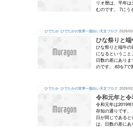
リオ暦は、平年は
むのです。 7にう
ひでたか
ひでたかの世界一面白い天文ブログ
2026/03
ひな祭りと端
ひな祭りと端午の
になるということ。
日数の差にあります
のです。 63を7
ひでたか
ひでたかの世界一面白い天文ブログ
2026/03
令和元年と令
令和元年は2019
存知の通りです。
日が同じであるとい
は、日数の差にあり