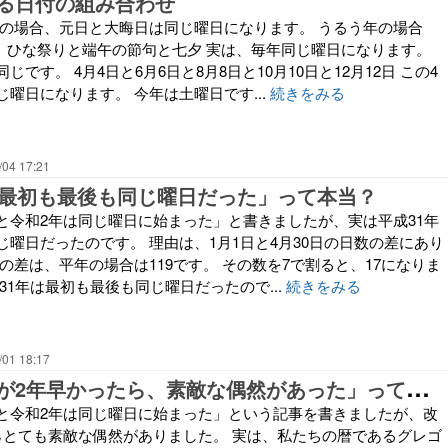
る日付の組み合わせ
年の場合、元日と大晦日は同じ曜日になります。 うるう年の場合
。 ひな祭りと端午の節句と七夕 実は、毎年同じ曜日になります。
です。 4月4日と6月6日と8月8日と10月10日と12月12日 この4
曜日になります。 今年は土曜日です...
続きをみる
/04 17:21
は最初も最後も同じ曜日だった」って本当？
と令和2年は同じ曜日に始まった」と書きましたが、実は平成31年
曜日だったのです。 理由は、1月1日と4月30日の日数の差にあり
の差は、平年の場合は119です。 その数を7で割ると、17になりま
31年は最初も最後も同じ曜日だったので...
続きをみる
/01 18:17
「
もしも改元が2年早かったら、素敵な偶然があった」って本当？
と令和2年は同じ曜日に始まった」という記事を書きましたが、改
らとても素敵な偶然がありました。 実は、私たちの暦であるグレゴ