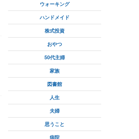
ウォーキング
ハンドメイド
株式投資
おやつ
日
50代主婦
家族
図書館
人生
夫婦
思うこと
病院