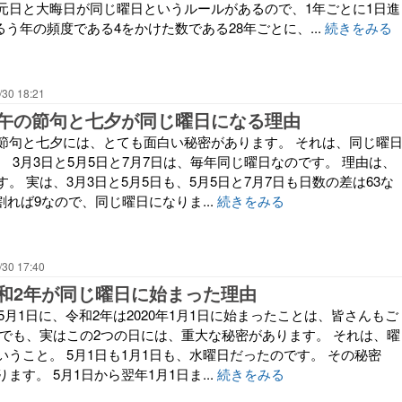
元日と大晦日が同じ曜日というルールがあるので、1年ごとに1日進
るう年の頻度である4をかけた数である28年ごとに、...
続きをみる
/30 18:21
午の節句と七夕が同じ曜日になる理由
節句と七夕には、とても面白い秘密があります。 それは、同じ曜
 3月3日と5月5日と7月7日は、毎年同じ曜日なのです。 理由は、
。 実は、3月3日と5月5日も、5月5日と7月7日も日数の差は63な
で割れば9なので、同じ曜日になりま...
続きをみる
/30 17:40
和2年が同じ曜日に始まった理由
年5月1日に、令和2年は2020年1月1日に始まったことは、皆さんもご
 でも、実はこの2つの日には、重大な秘密があります。 それは、曜
うこと。 5月1日も1月1日も、水曜日だったのです。 その秘密
ます。 5月1日から翌年1月1日ま...
続きをみる