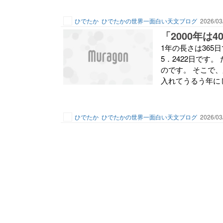
ひでたか
ひでたかの世界一面白い天文ブログ
2026/03
「2000年は
1年の長さは36
5．2422日です
のです。 そこで
入れてうるう年にし
ひでたか
ひでたかの世界一面白い天文ブログ
2026/03