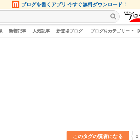
ブログを書くアプリ 今すぐ無料ダウンロード！
像
新着記事
人気記事
新登場ブログ
ブログ村カテゴリー
このタグの読者になる
0