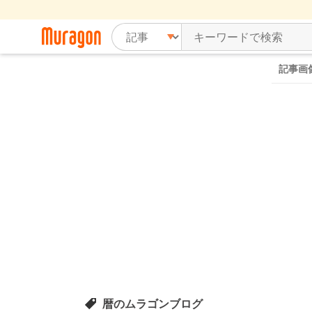
記事画
暦のムラゴンブログ