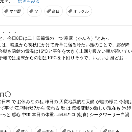
元々、...
続きをみる
マヤ暦
父
命日
オラクル
”．．．
と、今日8日は二十四節気の一つ“寒露（かんろ）”とあっ
”とは、晩夏から初秋にかけて野草に宿る冷たい露のことで、露が降
今朝も函館の気温は16℃と平年を大きく上回り暖かい朝が続いて
予報では週末からの朝は10℃を下回りそうで、いよいよ暦どお...
キロ◯
分の日🌸 で お休みなのね 昨日の 天変地異的な天候 が嘘の様に 今朝
️ って事で 江戸時代❗❓から 伝わる 暦 は 気候変動の激しい現在も ｼｯｶﾘ
✨っと 感心 中❗❗❗ 本日の体重…54.6キロ (朝食) シークワーサー白湯
晴天
感心
千趣会
ひとくちいなり
冷凍食品