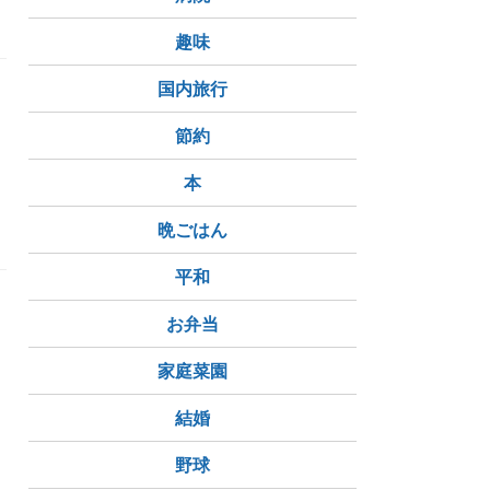
趣味
国内旅行
節約
本
晩ごはん
平和
お弁当
家庭菜園
結婚
野球