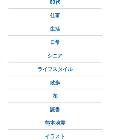
60代
仕事
生活
日常
シニア
ライフスタイル
散歩
の
花
ルタ
産湯
読書
熊本地震
イラスト