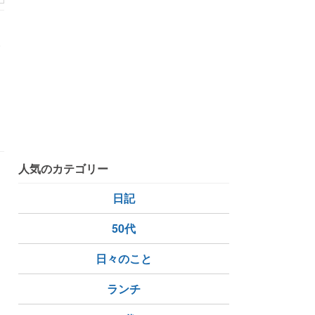
条
人気のカテゴリー
日記
50代
日々のこと
ランチ