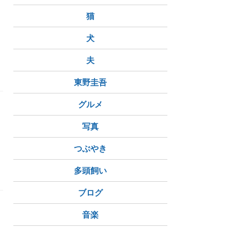
猫
犬
夫
東野圭吾
グルメ
写真
つぶやき
多頭飼い
ブログ
音楽