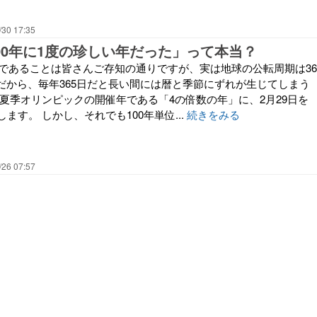
/30 17:35
400年に1度の珍しい年だった」って本当？
5日であることは皆さんご存知の通りですが、実は地球の公転周期は36
。 だから、毎年365日だと長い間には暦と季節にずれが生じてしまう
、夏季オリンピックの開催年である「4の倍数の年」に、2月29日を
ます。 しかし、それでも100年単位...
続きをみる
/26 07:57