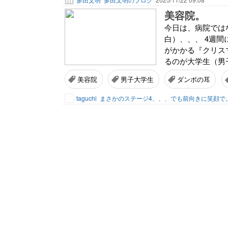
美容院。
今日は、病院では
白）、、、 4週
がかかる『クリス
るのが大学生（男子）
美容院
男子大学生
ダンボの耳
taguchi
まさかのステージ4、、、でも前向きに笑顔で