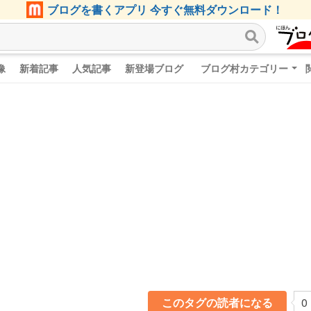
ブログを書くアプリ 今すぐ無料ダウンロード！
像
新着記事
人気記事
新登場ブログ
ブログ村カテゴリー
このタグの読者になる
0