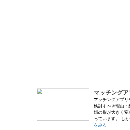
マッチングアプリ
検討すべき理由・
婚の形が大きく変
っています。 し
をみる