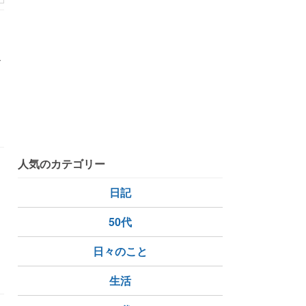
か
人気のカテゴリー
日記
50代
日々のこと
生活