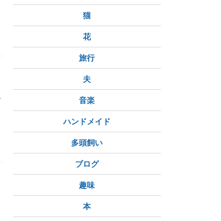
猫
花
旅行
夫
で
音楽
ハンドメイド
多頭飼い
ブログ
趣味
本