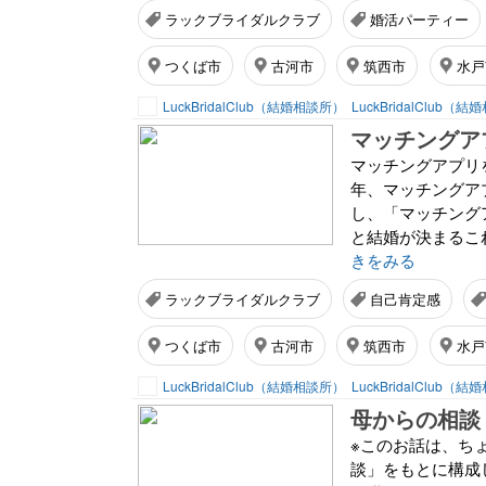
ラックブライダルクラブ
婚活パーティー
つくば市
古河市
筑西市
水戸
LuckBridalClub（結婚相談所）
LuckBridalClub（
マッチングアプリ
年、マッチングア
し、「マッチング
と結婚が決まるこ
きをみる
ラックブライダルクラブ
自己肯定感
つくば市
古河市
筑西市
水戸
LuckBridalClub（結婚相談所）
LuckBridalClub（
※このお話は、ち
談」をもとに構成