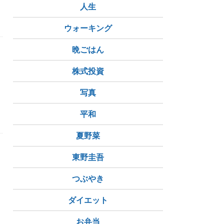
人生
ウォーキング
晩ごはん
株式投資
写真
平和
夏野菜
東野圭吾
ン
つぶやき
ダイエット
お弁当