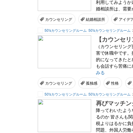
利用してみようか
婚相談所は、需要が
カウンセリング
結婚相談所
アイデ
50'sカウンセリングルーム
50'sカウンセリングルーム
（カウンセリング
害で休職中です。
的になってきたと
も会話すら苦痛に
みる
カウンセリング
孤独感
性格
50'sカウンセリングルーム
50'sカウンセリングルーム
再びマッチン
降ってわいたよう
るのか 皆さんも
税よりはるかに負
問題、外国人労働者