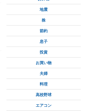
地震
株
節約
息子
投資
お買い物
夫婦
料理
高校野球
エアコン