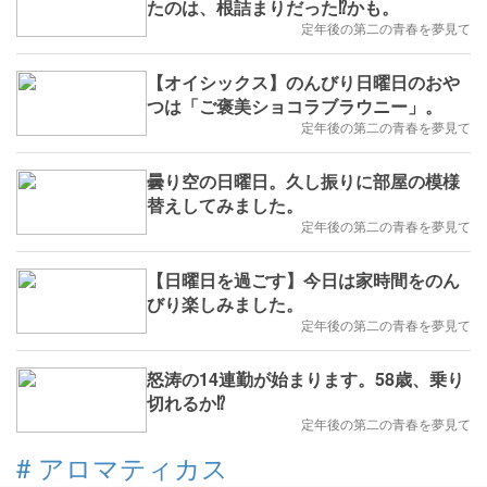
たのは、根詰まりだった⁉️かも。
定年後の第二の青春を夢見て
【オイシックス】のんびり日曜日のおや
つは「ご褒美ショコラブラウニー」。
定年後の第二の青春を夢見て
曇り空の日曜日。久し振りに部屋の模様
替えしてみました。
定年後の第二の青春を夢見て
【日曜日を過ごす】今日は家時間をのん
びり楽しみました。
定年後の第二の青春を夢見て
怒涛の14連勤が始まります。58歳、乗り
切れるか⁉️
定年後の第二の青春を夢見て
#
アロマティカス