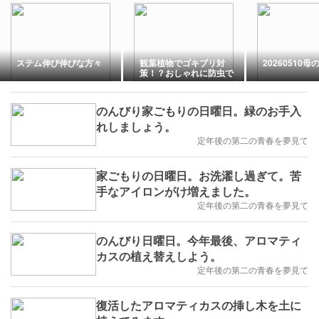
ステム伸び伸びな方々
観葉植物でゴキブリ対
20260510母
策！？おしゃれに防虫で
きるアロマティカスを買
ってみた
のんびり家ごもりの日曜日。緑のお手入
れしましょう。
定年後の第二の青春を夢見て
家ごもりの日曜日。お洗濯し過ぎて。苦
手なアイロンがけ増えました。
定年後の第二の青春を夢見て
のんびり日曜日。今年最後、アロマティ
カスの植え替えしよう。
定年後の第二の青春を夢見て
復活したアロマティカスの挿し木を土に