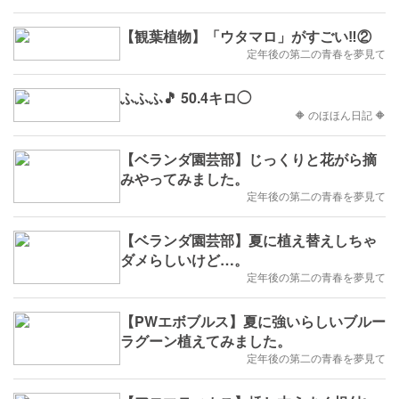
【観葉植物】「ウタマロ」がすごい‼️②
定年後の第二の青春を夢見て
ふふふ🎵 50.4キロ◯
🔶 のほほん日記 🔶
【ベランダ園芸部】じっくりと花がら摘
みやってみました。
定年後の第二の青春を夢見て
【ベランダ園芸部】夏に植え替えしちゃ
ダメらしいけど…。
定年後の第二の青春を夢見て
【PWエボブルス】夏に強いらしいブルー
ラグーン植えてみました。
定年後の第二の青春を夢見て