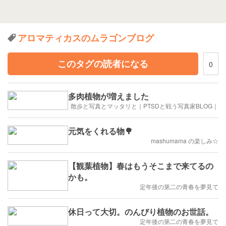
アロマティカスのムラゴンブログ
このタグの読者になる
0
多肉植物が増えました
散歩と写真とマッタリと｜PTSDと戦う写真家BLOG｜
元気をくれる物🌳
mashumama の楽しみ☆
【観葉植物】春はもうそこまで来てるの
かも。
定年後の第二の青春を夢見て
休日って大切。のんびり植物のお世話。
定年後の第二の青春を夢見て