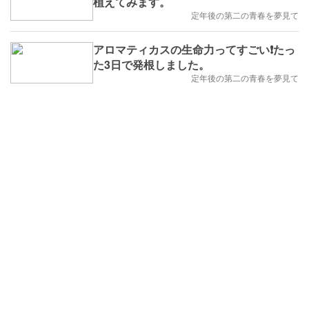
植えてみます。
定年後の第二の青春を夢見て
アロマティカスの生命力ってすごい❗️たっ
た3日で発根しました。
定年後の第二の青春を夢見て