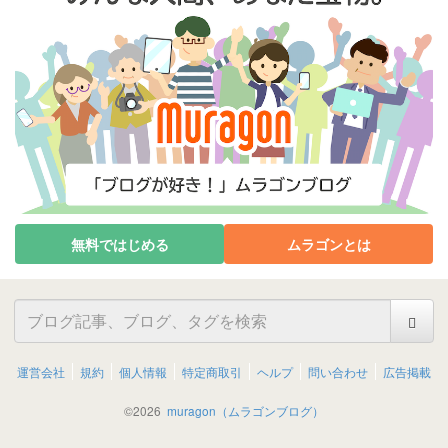
無料ではじめる
ムラゴンとは
運営会社
規約
個人情報
特定商取引
ヘルプ
問い合わせ
広告掲載
©
2026
muragon（ムラゴンブログ）