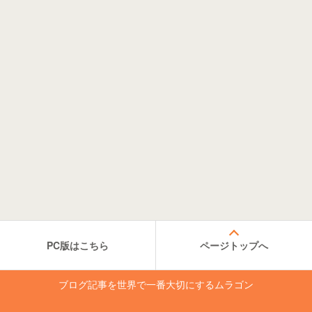
PC版はこちら
ページトップへ
ブログ記事を世界で一番大切にするムラゴン