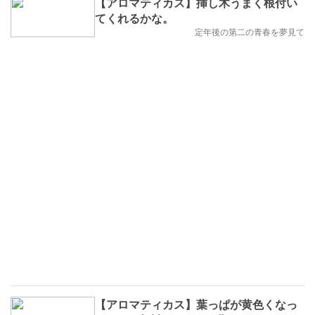
【アロマティカス】挿し木うまく根付い
てくれるかな。
定年後の第二の青春を夢見て
【アロマティカス】葉っぱが黄色くなっ