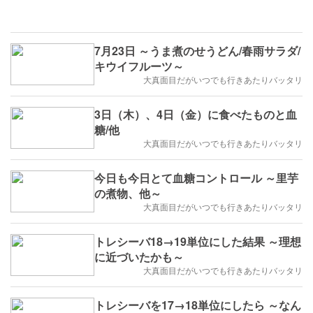
7月23日 ～うま煮のせうどん/春雨サラダ/
キウイフルーツ～
大真面目だがいつでも行きあたりバッタリ
3日（木）、4日（金）に食べたものと血
糖/他
大真面目だがいつでも行きあたりバッタリ
今日も今日とて血糖コントロール ～里芋
の煮物、他～
大真面目だがいつでも行きあたりバッタリ
トレシーバ18→19単位にした結果 ～理想
に近づいたかも～
大真面目だがいつでも行きあたりバッタリ
トレシーバを17→18単位にしたら ～なん