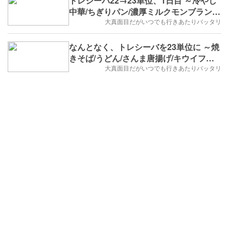
トレシーバ22→23単位、1日目 ～冷やし
中華/ちぎりパン/濃厚ミルクモンブランケ
ーキ～
大真面目だがいつでも行きあたりバッタリ
なんとなく、トレシーバを23単位に ～焼
きそば/うどん/さんま唐揚げ/キウイフル
ーツ～
大真面目だがいつでも行きあたりバッタリ