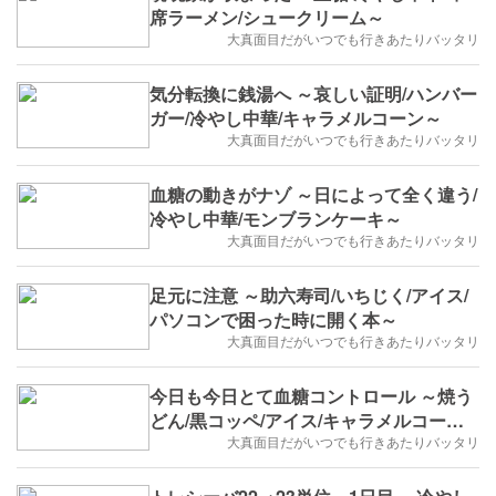
席ラーメン/シュークリーム～
大真面目だがいつでも行きあたりバッタリ
気分転換に銭湯へ ～哀しい証明/ハンバー
ガー/冷やし中華/キャラメルコーン～
大真面目だがいつでも行きあたりバッタリ
血糖の動きがナゾ ～日によって全く違う/
冷やし中華/モンブランケーキ～
大真面目だがいつでも行きあたりバッタリ
足元に注意 ～助六寿司/いちじく/アイス/
パソコンで困った時に開く本～
大真面目だがいつでも行きあたりバッタリ
今日も今日とて血糖コントロール ～焼う
どん/黒コッペ/アイス/キャラメルコーン/
回想～
大真面目だがいつでも行きあたりバッタリ