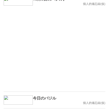
個人的備忘録(仮)
今日のバジル
個人的備忘録(仮)