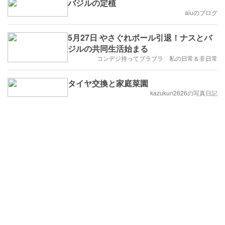
バジルの定植
aiuのブログ
5月27日 やさぐれポール引退！ナスとバ
ジルの共同生活始まる
コンデジ持ってブラブラ 私の日常＆非日常
タイヤ交換と家庭菜園
kazukun2626の写真日記