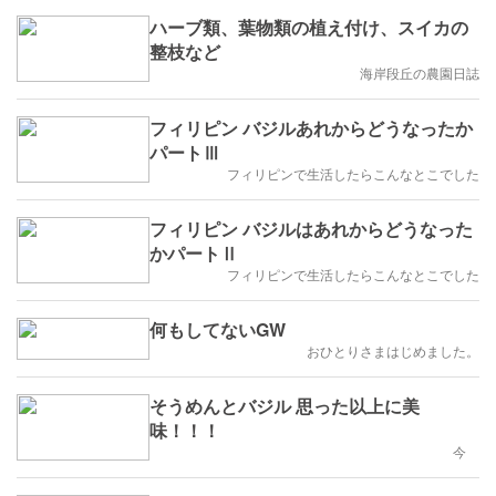
ハーブ類、葉物類の植え付け、スイカの
整枝など
海岸段丘の農園日誌
フィリピン バジルあれからどうなったか
パートⅢ
フィリピンで生活したらこんなとこでした
フィリピン バジルはあれからどうなった
かパートⅡ
フィリピンで生活したらこんなとこでした
何もしてないGW
おひとりさまはじめました。
そうめんとバジル 思った以上に美
味！！！
今