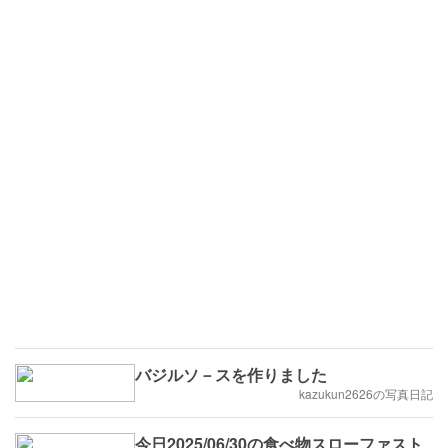
バジルソ－スを作りました
kazukun2626の写真日記
今日2025/06/30の食べ物スローファスト