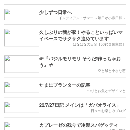
少しずつ日常へ
インディアン・サマー ～毎日が小春日和～
久しぶりの我が家！やることいっぱいマ
イペースでサクサク進めています
はなはなの日記【50代専業主婦】
🌱『バジルモリモリ そうだ❗作っちゃお
う』🌱
空と緑と小さな窓
たまにプランターの記事
つりとお魚とデザインと
22/7/27日記 メインは「ガパオライス」
日々のお楽しみブログ
カプレーゼの残りで冷製スパゲッティ