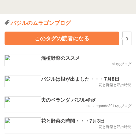
バジルのムラゴンブログ
このタグの読者になる
0
混植野菜のススメ
aiuのブログ
バジルは根が出ました・・・7月8日
花と野菜と私の時間
夫のベランダ バジル🌱🌿
itsumoegaode3014のブログ
花と野菜の時間・・・7月3日
花と野菜と私の時間