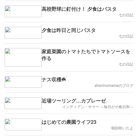
高校野球に釘付け！ 夕食はパスタ
七の日記
夕食は昨日と同じパスタ
七の日記
家庭菜園のトマトたちでトマトソースを
作る
七の日記
ナス収穫☘️
shiorinomamaのブログ
近場ツーリング…カプレーゼ
インディアン・サマー ～毎日が小春日和～
はじめての農園ライフ23
朝顔咲いたよ