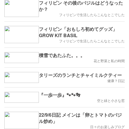
フィリピン その後のバジルはどうなった
か？
フィリピンで生活したらこんなとこでした
フィリピン「おもしろ初めてグッズ」
GROW KIT BASIL
フィリピンで生活したらこんなとこでした
積雪であたふた。。。
花と野菜と私の時間
タリーズのランチとチャイミルクティー
健康？日記
『一歩一歩』🐾🐾👣
空と緑と小さな窓
22/9/6日記 メインは「卵とトマトのバジ
ル炒め」
日々のお楽しみブログ