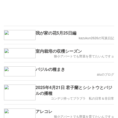
我が家の花5月25日編
kazukun2626の写真日記
室内栽培の収穫シーズン
狭小アパートでも野菜を育てたいんですョ
バジルの種まき
aiuのブログ
2025年4月21日 君子蘭とシシトウとバジ
ルの播種
コンデジ持ってブラブラ 私の日常＆非日常
アレコレ
狭小アパートでも野菜を育てたいんですョ