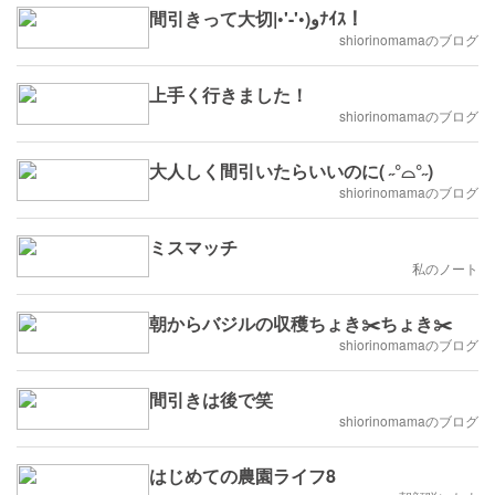
間引きって大切‎|•'-'•)وﾅｲｽ！
shiorinomamaのブログ
上手く行きました！
shiorinomamaのブログ
大人しく間引いたらいいのに( ˶°⌓°˶)
shiorinomamaのブログ
ミスマッチ
私のノート
朝からバジルの収穫ちょき✂️ちょき✂️
shiorinomamaのブログ
間引きは後で笑
shiorinomamaのブログ
はじめての農園ライフ8