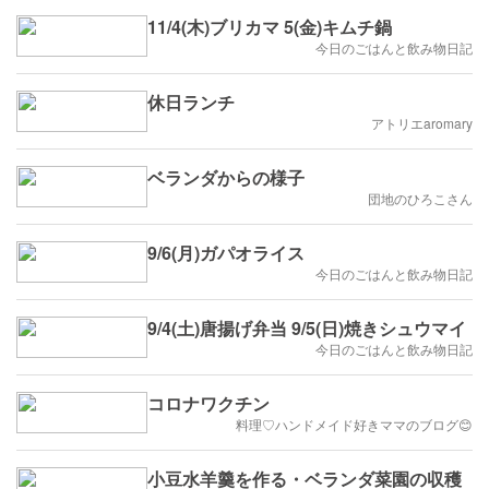
11/4(木)ブリカマ 5(金)キムチ鍋
今日のごはんと飲み物日記
休日ランチ
アトリエaromary
ベランダからの様子
団地のひろこさん
9/6(月)ガパオライス
今日のごはんと飲み物日記
9/4(土)唐揚げ弁当 9/5(日)焼きシュウマイ
今日のごはんと飲み物日記
コロナワクチン
料理♡ハンドメイド好きママのブログ😊
小豆水羊羹を作る・ベランダ菜園の収穫