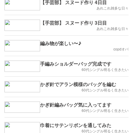
【手芸部】 スヌード作り 4日目
あれこれ雑多な日々
【手芸部】 スヌード作り 3日目
あれこれ雑多な日々
編み物が楽しい〜♪
copdオバ
手編みショルダーバッグ完成です
60代シングル明るく生きたい
かぎ針でアラン模様のバッグを編む
60代シングル明るく生きたい
かぎ針編みバッグ気に入ってます
60代シングル明るく生きたい
巾着にサテンリボンを通してみた
60代シングル明るく生きたい