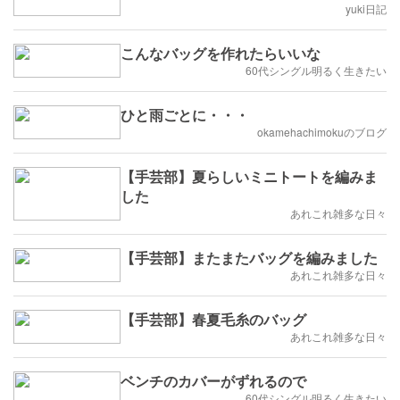
yuki日記
こんなバッグを作れたらいいな
60代シングル明るく生きたい
ひと雨ごとに・・・
okamehachimokuのブログ
【手芸部】夏らしいミニトートを編みま
した
あれこれ雑多な日々
【手芸部】またまたバッグを編みました
あれこれ雑多な日々
【手芸部】春夏毛糸のバッグ
あれこれ雑多な日々
ベンチのカバーがずれるので
60代シングル明るく生きたい