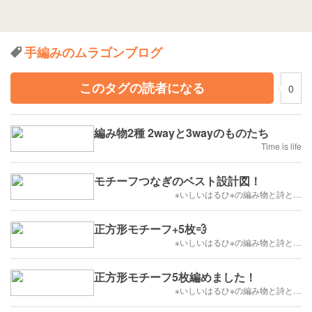
手編みのムラゴンブログ
このタグの読者になる
0
編み物2種 2wayと3wayのものたち
Time is life
モチーフつなぎのベスト設計図！
※いしいはるひ※の編み物と詩と…
正方形モチーフ+5枚💨
※いしいはるひ※の編み物と詩と…
正方形モチーフ5枚編めました！
※いしいはるひ※の編み物と詩と…