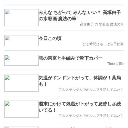
みんな ちがって みんな いい＊ 高塚由子
の水彩画 魔法の筆
高塚由子 の 水彩画 魔法の筆
今日この頃
ひま時間はもっぱら手仕事
雪の東京と手編みで靴下カバー
Time is life
気温がドンドン下がって、体調が！薬局
も！
アムステルダムでのシニア生活してみたら
週末にかけて気温が下がって息苦しさ続
いてる！
アムステルダムでのシニア生活してみたら