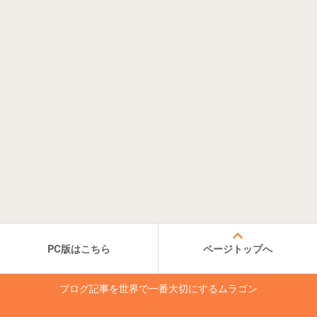
PC版はこちら
ページトップへ
ブログ記事を世界で一番大切にするムラゴン