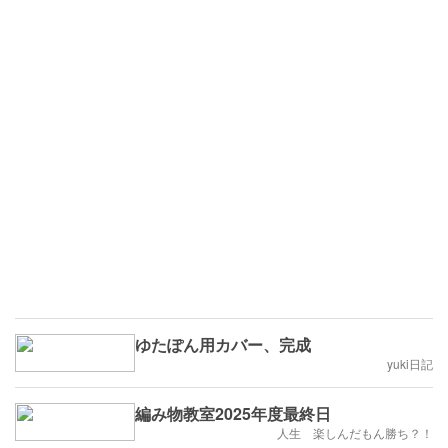
ゆたぽん用カバー、完成
yuki日記
編み物教室2025年度最終日
人生 楽しんだもん勝ち？！