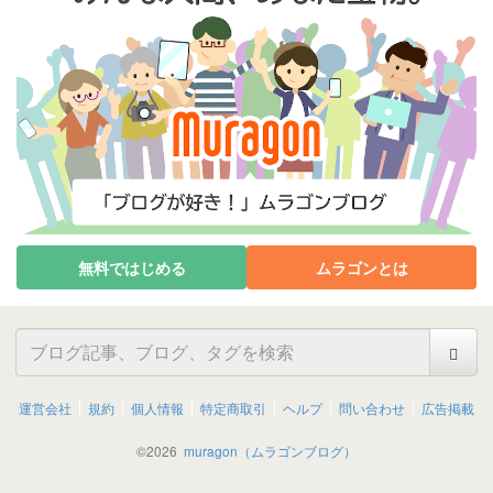
無料ではじめる
ムラゴンとは
運営会社
規約
個人情報
特定商取引
ヘルプ
問い合わせ
広告掲載
©
2026
muragon（ムラゴンブログ）