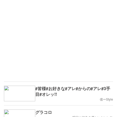
#皆様#お好きな#アレ#からの#アレ#3手
目#オレッ!!
億ーStyle
グラコロ