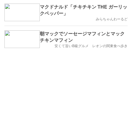
マクドナルド「チキチキン THE ガーリッ
クペッパー」
みらちゃんわーるど
朝マックでソーセージマフィンとマック
チキンマフィン
安くて旨いB級グルメ レオンの関東食べ歩き