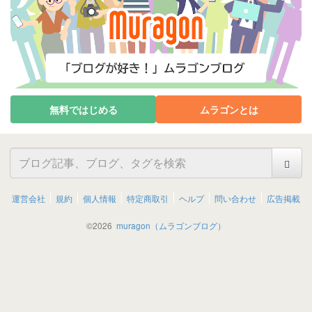
無料ではじめる
ムラゴンとは
運営会社
規約
個人情報
特定商取引
ヘルプ
問い合わせ
広告掲載
©
2026
muragon（ムラゴンブログ）