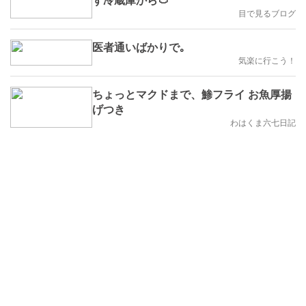
目で見るブログ
医者通いばかりで｡
気楽に行こう！
ちょっとマクドまで、鯵フライ お魚厚揚
げつき
わはくま六七日記