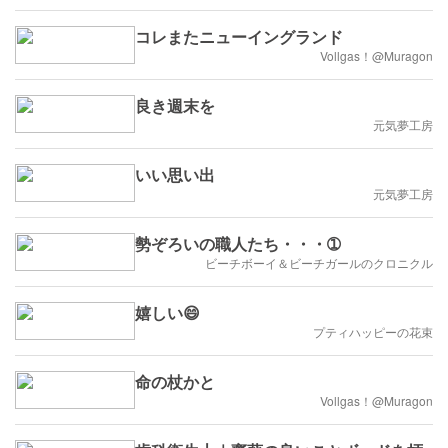
コレまたニューイングランド
Vollgas！@Muragon
良き週末を
元気夢工房
いい思い出
元気夢工房
勢ぞろいの職人たち・・・➀
ビーチボーイ＆ビーチガールのクロニクル
嬉しい😄
プティハッピーの花束
命の杖かと
Vollgas！@Muragon