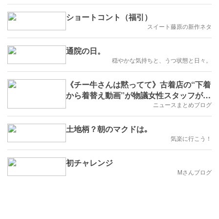
ショートコント（福引）
スイート藤原の新作ネタ
通院の日。
穏やかな気持ちと、うつ状態と日々。
《チー牛さんは黙ってて》古着店の“下着
から着替え動画”が物議女性スタッフが明
かした“見せる理由
ニュースまとめブログ
土地柄？朝のマクドは｡
気楽に行こう！
初チャレンジ
Mさんブログ