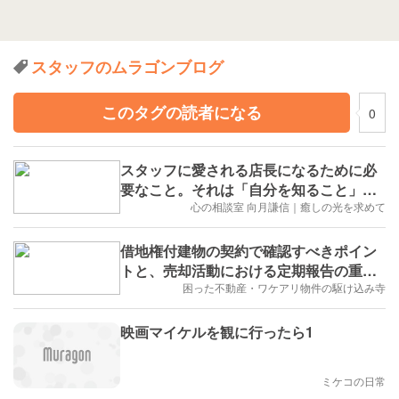
スタッフのムラゴンブログ
このタグの読者になる
0
スタッフに愛される店長になるために必
要なこと。それは「自分を知ること」で
した
心の相談室 向月謙信｜癒しの光を求めて
借地権付建物の契約で確認すべきポイン
トと、売却活動における定期報告の重要
性
困った不動産・ワケアリ物件の駆け込み寺
映画マイケルを観に行ったら1
ミケコの日常