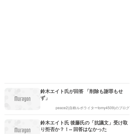
鈴木エイト氏が回答 「削除も謝罪もせ
ず」
peace2(自称ルポライターtomy4509)のブログ
鈴木エイト氏 後藤氏の「抗議文」受け取
り拒否か？！-- 回答はなかった