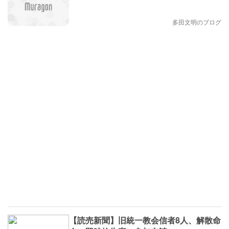
多田文明のブログ
【読売新聞】旧統一教会信者8人、解散命