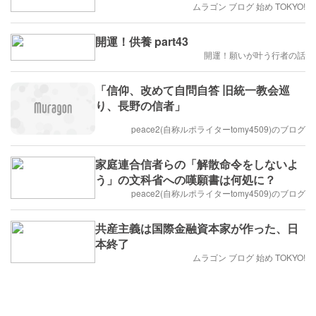
ムラゴン ブログ 始め TOKYO!
開運！供養 part43
開運！願いが叶う行者の話
「信仰、改めて自問自答 旧統一教会巡
り、長野の信者」
peace2(自称ルポライターtomy4509)のブログ
家庭連合信者らの「解散命令をしないよ
う」の文科省への嘆願書は何処に？
peace2(自称ルポライターtomy4509)のブログ
共産主義は国際金融資本家が作った、日
本終了
ムラゴン ブログ 始め TOKYO!