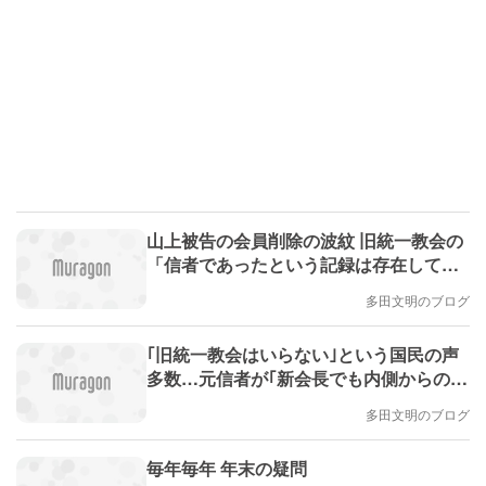
山上被告の会員削除の波紋 旧統一教会の
「信者であったという記録は存在してお
りません」は何だったのか #エキスパー
多田文明のブログ
トトピ
｢旧統一教会はいらない｣という国民の声
多数…元信者が｢新会長でも内側からの改
革は厳しい｣とみるワケ
多田文明のブログ
毎年毎年 年末の疑問