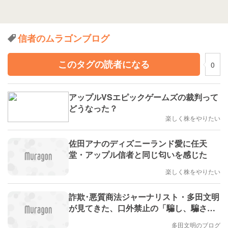
信者のムラゴンブログ
このタグの読者になる
0
アップルVSエピックゲームズの裁判って
どうなった？
楽しく株をやりたい
佐田アナのディズニーランド愛に任天
堂・アップル信者と同じ匂いを感じた
楽しく株をやりたい
詐欺･悪質商法ジャーナリスト・多田文明
が見てきた、口外禁止の「騙し、騙され
の世界」のメルマガを発行しました。
多田文明のブログ