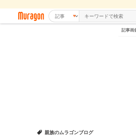
記事画
親族のムラゴンブログ