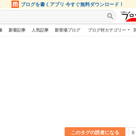
ブログを書くアプリ 今すぐ無料ダウンロード！
像
新着記事
人気記事
新登場ブログ
ブログ村カテゴリー
このタグの読者になる
0