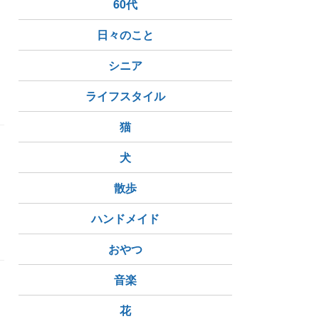
60代
日々のこと
シニア
宮沢りえ
ライフスタイル
猫
つ
犬
散歩
ハンドメイド
おやつ
音楽
花