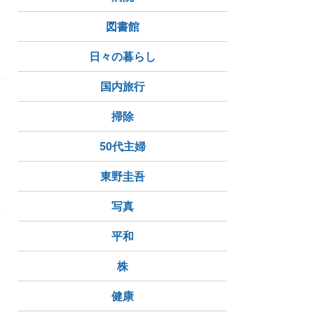
上げてくれる仲間
結婚式
図書館
日々の暮らし
国内旅行
掃除
50代主婦
東野圭吾
写真
平和
株
健康