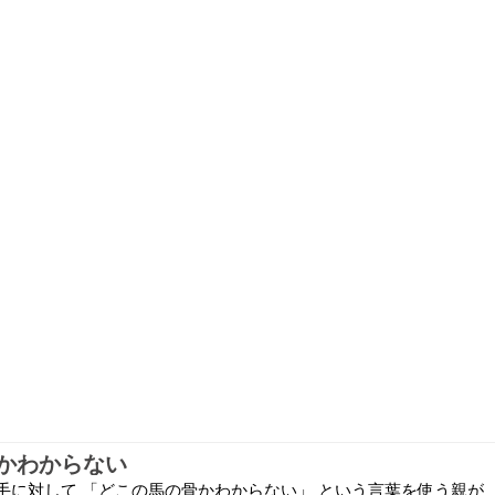
かわからない
手に対して 「どこの馬の骨かわからない」 という言葉を使う親が