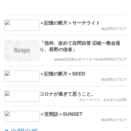
＜記憶の断片＞サーチライト
cky355のブログ
「信仰、改めて自問自答 旧統一教会巡
り、長野の信者」
peace2(自称ルポライターtomy4509)のブログ
＜記憶の断片＞SEED
cky355のブログ
コロナが過ぎて思うこと。
カレーライス、おかわりは2杯
＜世間話＞SUNSET
cky355のブログ