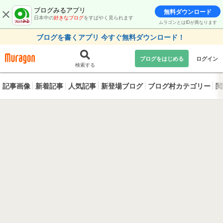
ブログみるアプリ
無料ダウンロード
日本中の
好きなブログ
をすばやく見られます
ムラゴンとはIDが異なります
ブログを書くアプリ 今すぐ無料ダウンロード！
ブログをはじめる
ログイン
検索する
記事画像
新着記事
人気記事
新登場ブログ
ブログ村カテゴリー
閲