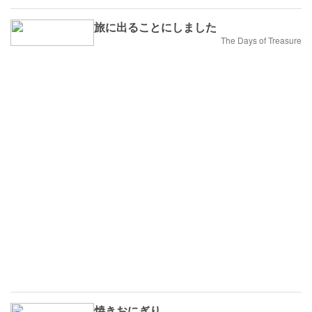
旅に出ることにしました
The Days of Treasure
焼きおにぎり