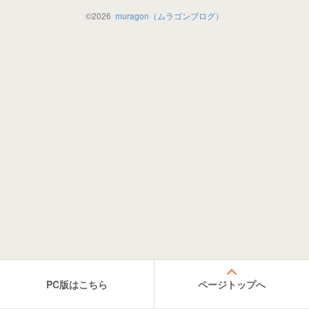
©
2026
muragon（ムラゴンブログ）
PC版はこちら
ページトップへ