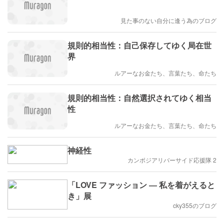
見た事のない自分に逢う為のブログ
規則的相当性：自己保存してゆく局在世
界
ルアーなお金たち、言葉たち、命たち
規則的相当性：自然選択されてゆく相当
性
ルアーなお金たち、言葉たち、命たち
神経性
カンボジアリバーサイド応援隊 2
「LOVE ファッション ― 私を着がえると
き」展
cky355のブログ