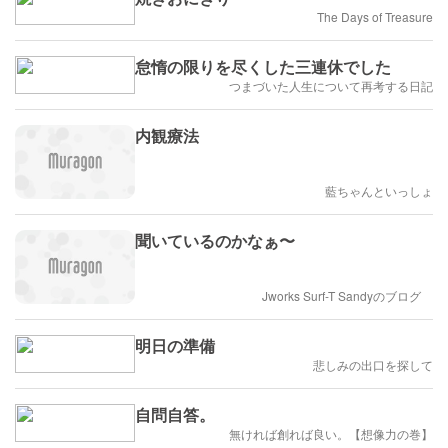
The Days of Treasure
怠惰の限りを尽くした三連休でした
つまづいた人生について再考する日記
内観療法
藍ちゃんといっしょ
聞いているのかなぁ〜
Jworks Surf-T Sandyのブログ
明日の準備
悲しみの出口を探して
自問自答。
無ければ創れば良い。【想像力の巻】