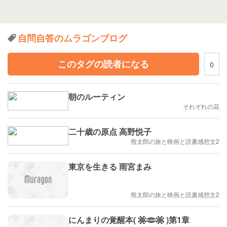
自問自答のムラゴンブログ
このタグの読者になる
0
朝のルーティン
それぞれの花
二十歳の原点 高野悦子
熊太郎の旅と映画と読書感想文2
東京を生きる 雨宮まみ
熊太郎の旅と映画と読書感想文2
にんまりの覚醒本( 𖡹𓂏𖡹 )第1章