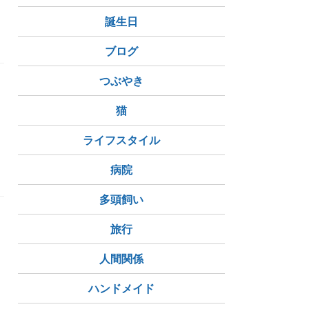
誕生日
お金大好き
推し活
ブログ
つぶやき
猫
ライフスタイル
サカママ
ひとり親
お金大好き
病院
多頭飼い
旅行
人間関係
ハンドメイド