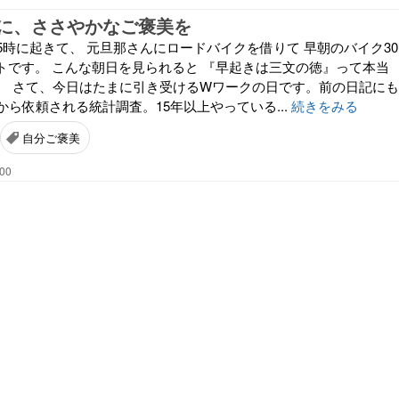
に、ささやかなご褒美を
5時に起きて、 元旦那さんにロードバイクを借りて 早朝のバイク30
ートです。 こんな朝日を見られると 『早起きは三文の徳』って本当
。 さて、今日はたまに引き受けるWワークの日です。前の日記にも
ら依頼される統計調査。15年以上やっている...
続きをみる
自分ご褒美
:00