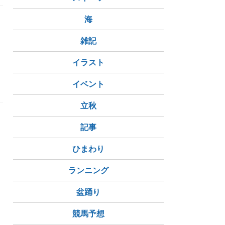
海
雑記
イラスト
イベント
立秋
記事
ひまわり
ランニング
盆踊り
競馬予想