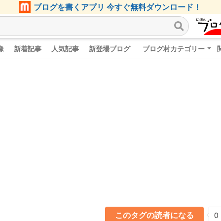
ブログを書くアプリ 今すぐ無料ダウンロード！
像
新着記事
人気記事
新登場ブログ
ブログ村カテゴリー
このタグの読者になる
0