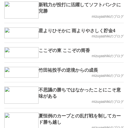
新戦力が投打に活躍してソフトバンクに
完勝
mizuyashikiのブログ
星よりひそかに 雨よりやさしく貯金4
mizuyashikiのブログ
ここぞの東 ここぞの筒香
mizuyashikiのブログ
竹田祐投手の逆境からの成長
mizuyashikiのブログ
不思議の勝ちではなかったことにこそ意
味がある
mizuyashikiのブログ
夏恒例のカープとの乱打戦を制してカー
ド勝ち越し
mizuyashikiのブログ