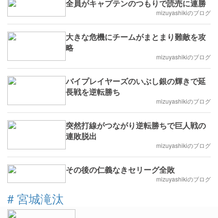
全員がキャプテンのつもりで読売に連勝
mizuyashikiのブログ
大きな危機にチームがまとまり難敵を攻
略
mizuyashikiのブログ
バイプレイヤーズのいぶし銀の輝きで延
長戦を逆転勝ち
mizuyashikiのブログ
突然打線がつながり逆転勝ちで巨人戦の
連敗脱出
mizuyashikiのブログ
その後の仁義なきセリーグ全敗
mizuyashikiのブログ
#
宮城滝汰