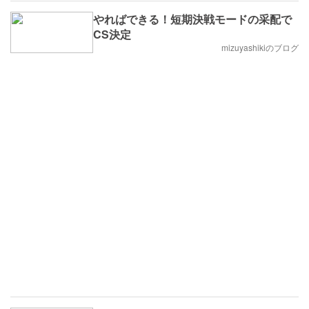
やればできる！短期決戦モードの采配で
CS決定
mizuyashikiのブログ