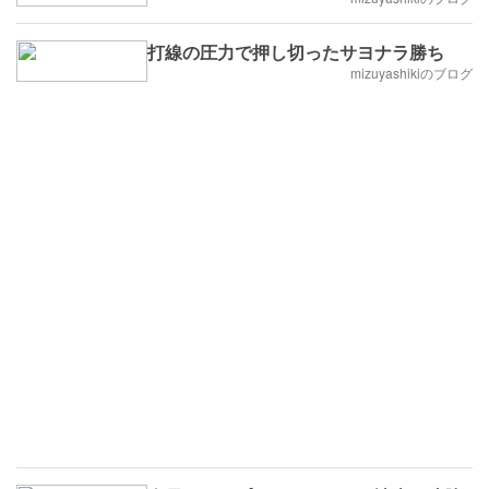
打線の圧力で押し切ったサヨナラ勝ち
mizuyashikiのブログ