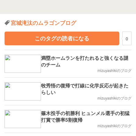
宮城滝汰のムラゴンブログ
このタグの読者になる
0
満塁ホームランを打たれると強くなる謎
のチーム
mizuyashikiのブログ
牧秀悟の復帰で打線に化学反応が起きた
らしい
mizuyashikiのブログ
篠木投手の初勝利 ヒュンメル選手の初猛
打賞で勝率5割復帰
mizuyashikiのブログ