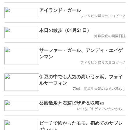
アイランド・ガール
フィリピン帰りのヨコピーノ
本日の散歩（01月21日）
海岸段丘の農園日誌
サーファー・ガール、アンディ・エイゲ
ンマン
フィリピン帰りのヨコピーノ
伊豆の中でも人気の高い弓ヶ浜。フォイ
ルサーフィン
70歳。同級生夫婦のゆるい暮らし
公園散歩と石窯ピザ🍕＆収穫🥜
いつもゴキゲンでいたいから…
ビーチで怖かったモモ、初めてのサブレ
ガレット