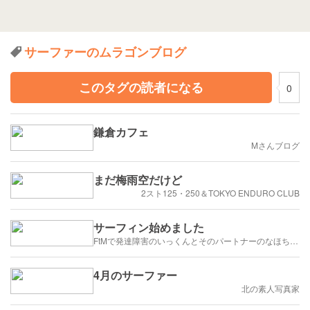
サーファーのムラゴンブログ
このタグの読者になる
0
鎌倉カフェ
Mさんブログ
まだ梅雨空だけど
2スト125・250＆TOKYO ENDURO CLUB
サーフィン始めました
FtMで発達障害のいっくんとそのパートナーのなほちゃんのゆかいな奮闘記
4月のサーファー
北の素人写真家