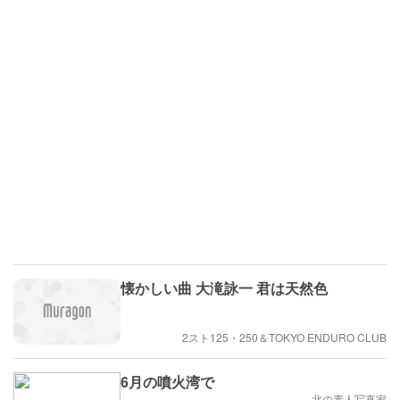
懐かしい曲 大滝詠一 君は天然色
2スト125・250＆TOKYO ENDURO CLUB
6月の噴火湾で
北の素人写真家