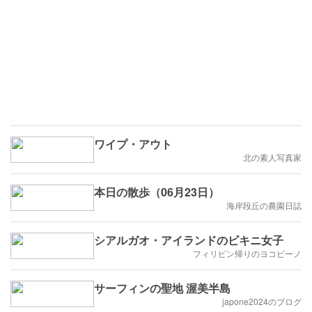
ワイプ・アウト
北の素人写真家
本日の散歩（06月23日）
海岸段丘の農園日誌
シアルガオ・アイランドのビキニ女子
フィリピン帰りのヨコピーノ
サーフィンの聖地 渥美半島
japone2024のブログ