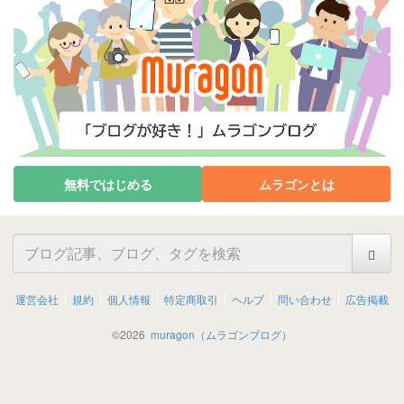
無料ではじめる
ムラゴンとは
運営会社
規約
個人情報
特定商取引
ヘルプ
問い合わせ
広告掲載
©
2026
muragon（ムラゴンブログ）