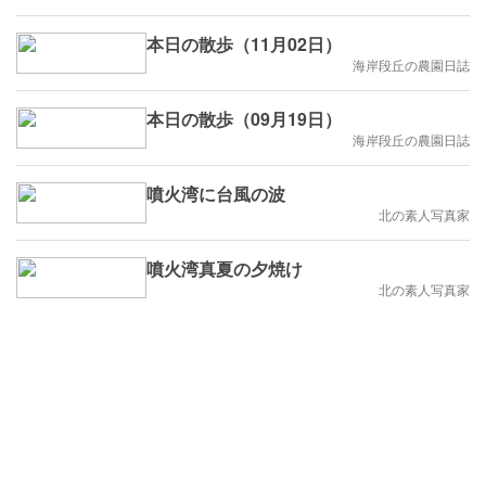
本日の散歩（11月02日）
海岸段丘の農園日誌
本日の散歩（09月19日）
海岸段丘の農園日誌
噴火湾に台風の波
北の素人写真家
噴火湾真夏の夕焼け
北の素人写真家