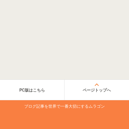
PC版はこちら
ページトップへ
ブログ記事を世界で一番大切にするムラゴン