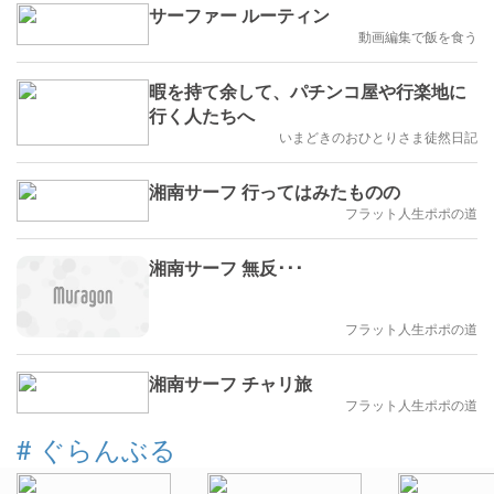
サーファー ルーティン
動画編集で飯を食う
暇を持て余して、パチンコ屋や行楽地に
行く人たちへ
いまどきのおひとりさま徒然日記
湘南サーフ 行ってはみたものの
フラット人生ポポの道
湘南サーフ 無反･･･
フラット人生ポポの道
湘南サーフ チャリ旅
フラット人生ポポの道
#
ぐらんぶる