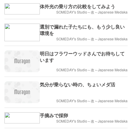
体外光の乗り方の比較をしてみよう
SOMEDAY's Studio～改～Japanese Medaka
選別で漏れた子たちにも、もう少し良い
環境を
SOMEDAY's Studio～改～Japanese Medaka
明日はフラワーウッドさんでお待ちして
います
SOMEDAY's Studio～改～Japanese Medaka
気分が乗らない時の、ちょいメダ活
SOMEDAY's Studio～改～Japanese Medaka
手摘みで採卵
SOMEDAY's Studio～改～Japanese Medaka