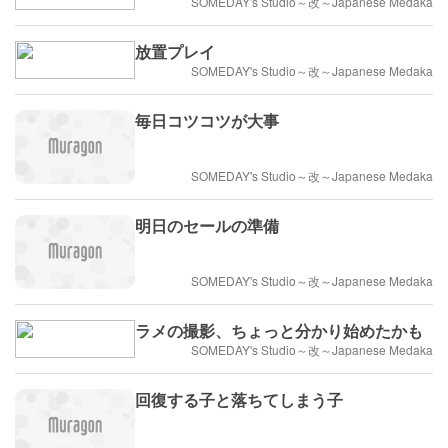
SOMEDAY's Studio～改～Japanese Medaka
放置プレイ
SOMEDAY's Studio～改～Japanese Medaka
毎日コツコツが大事
SOMEDAY's Studio～改～Japanese Medaka
明日のセールの準備
SOMEDAY's Studio～改～Japanese Medaka
ラメの撮影、ちょっと分かり始めたかも
SOMEDAY's Studio～改～Japanese Medaka
回復する子と落ちてしまう子