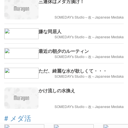
三連休はメダカ漬け！
SOMEDAY's Studio～改～Japanese Medaka
嫌な同居人
SOMEDAY's Studio～改～Japanese Medaka
最近の朝夕のルーティン
SOMEDAY's Studio～改～Japanese Medaka
ただ、綺麗な水が欲しくて・・・
SOMEDAY's Studio～改～Japanese Medaka
かけ流しの水換え
SOMEDAY's Studio～改～Japanese Medaka
#
メダ活