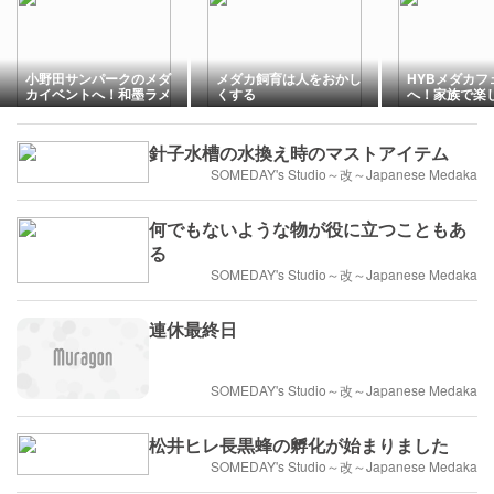
小野田サンパークのメダ
メダカ飼育は人をおかし
HYBメダカフェ
カイベントへ！和墨ラメ
くする
へ！家族で楽
をお迎えして家族みんな
初めてのメダ
で夏を満喫
「Sachi」と
針子水槽の水換え時のマストアイテム
SOMEDAY's Studio～改～Japanese Medaka
何でもないような物が役に立つこともあ
る
SOMEDAY's Studio～改～Japanese Medaka
連休最終日
SOMEDAY's Studio～改～Japanese Medaka
松井ヒレ長黒蜂の孵化が始まりました
SOMEDAY's Studio～改～Japanese Medaka