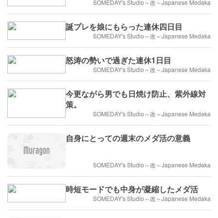
SOMEDAY's Studio～改～Japanese Medaka
誕プレを娘にもらった連休四日目
SOMEDAY's Studio～改～Japanese Medaka
怒涛の勢いで過ぎた連休1日目
SOMEDAY's Studio～改～Japanese Medaka
今更ながら男でも日焼け防止、紫外線対
策。
SOMEDAY's Studio～改～Japanese Medaka
自身にとっての週末のメダ活の意義
SOMEDAY's Studio～改～Japanese Medaka
時短モードでも中身が凝縮したメダ活
SOMEDAY's Studio～改～Japanese Medaka