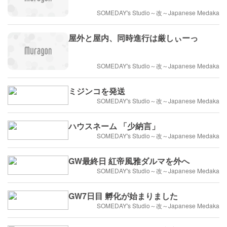
SOMEDAY's Studio～改～Japanese Medaka
屋外と屋内、同時進行は厳しぃーっ
SOMEDAY's Studio～改～Japanese Medaka
ミジンコを発送
SOMEDAY's Studio～改～Japanese Medaka
ハウスネーム 「少納言」
SOMEDAY's Studio～改～Japanese Medaka
GW最終日 紅帝風雅ダルマを外へ
SOMEDAY's Studio～改～Japanese Medaka
GW7日目 孵化が始まりました
SOMEDAY's Studio～改～Japanese Medaka