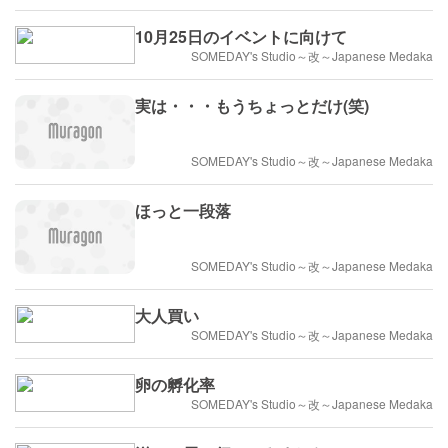
10月25日のイベントに向けて
SOMEDAY's Studio～改～Japanese Medaka
実は・・・もうちょっとだけ(笑)
SOMEDAY's Studio～改～Japanese Medaka
ほっと一段落
SOMEDAY's Studio～改～Japanese Medaka
大人買い
SOMEDAY's Studio～改～Japanese Medaka
卵の孵化率
SOMEDAY's Studio～改～Japanese Medaka