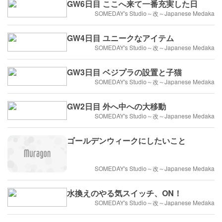
GW6日目 ここへ来て一番充実した日
SOMEDAY's Studio～改～Japanese Medaka
GW4日目 ユニークなアイテム
SOMEDAY's Studio～改～Japanese Medaka
GW3日目 ベジプラの設置と子猫
SOMEDAY's Studio～改～Japanese Medaka
GW2日目 外へ中への大移動
SOMEDAY's Studio～改～Japanese Medaka
ゴールデンウィークにしたいこと
SOMEDAY's Studio～改～Japanese Medaka
水換えのやる気スイッチ、ON！
SOMEDAY's Studio～改～Japanese Medaka