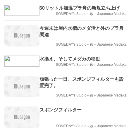
60リットル加温プラ舟の新規立ち上げ
SOMEDAY's Studio～改～Japanese Medaka
今週末は屋内水槽のメダ活と外のプラ舟
調達
SOMEDAY's Studio～改～Japanese Medaka
水換え、そしてメダカの移動
SOMEDAY's Studio～改～Japanese Medaka
頑張った一日。スポンジフィルターも設
置完了。
SOMEDAY's Studio～改～Japanese Medaka
スポンジフィルター
SOMEDAY's Studio～改～Japanese Medaka