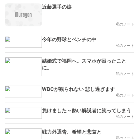
近藤選手の涙
私のノート
今年の野球とベンチの中
私のノート
結婚式で福岡へ。スマホが困ったこと
に。
私のノート
WBCが観られない 悲し過ぎます
私のノート
負けました～熱い解説者に笑ってしまう
私のノート
戦力外通告、希望と悲哀と
私のノート