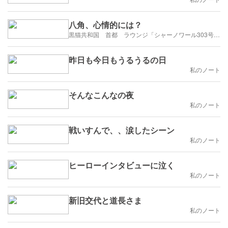
八角、心情的には？
黒猫共和国 首都 ラウンジ「シャーノワール303号」にようこそ‼️憧れの街はヘルシンキ❗️
昨日も今日もうるうるの日
私のノート
そんなこんなの夜
私のノート
戦いすんで、、涙したシーン
私のノート
ヒーローインタビューに泣く
私のノート
新旧交代と道長さま
私のノート