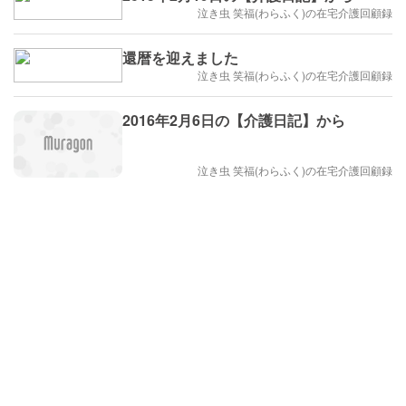
泣き虫 笑福(わらふく)の在宅介護回顧録
還暦を迎えました
泣き虫 笑福(わらふく)の在宅介護回顧録
2016年2月6日の【介護日記】から
泣き虫 笑福(わらふく)の在宅介護回顧録