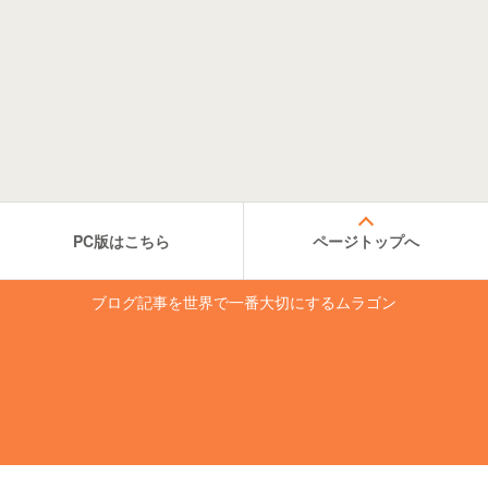
PC版はこちら
ページトップへ
ブログ記事を世界で一番大切にするムラゴン