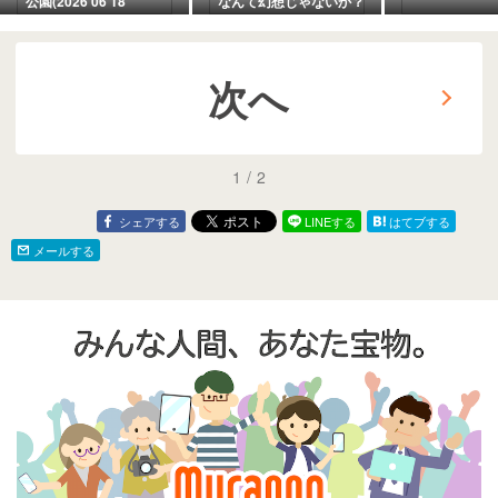
公園(2026 06 18
なんて幻想じゃないか？
次へ
1
/
2
シェアする
LINEする
はてブする
メールする