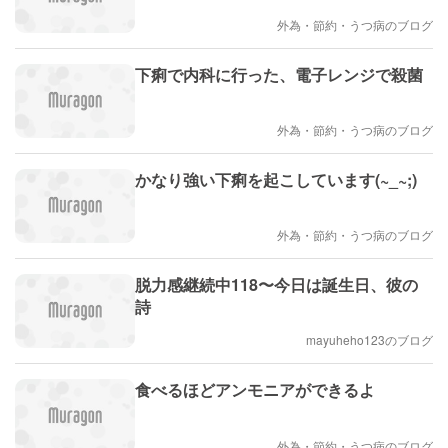
外為・節約・うつ病のブログ
下痢で内科に行った、電子レンジで殺菌
外為・節約・うつ病のブログ
かなり強い下痢を起こしています(~_~;)
外為・節約・うつ病のブログ
脱力感継続中118〜今日は誕生日、彼の
詩
mayuheho123のブログ
食べるほどアンモニアができるよ
外為・節約・うつ病のブログ