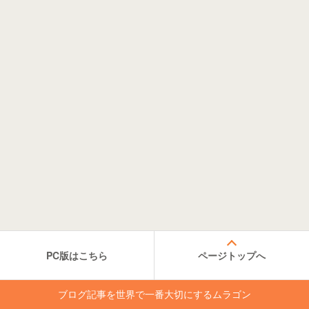
PC版はこちら
ページトップへ
ブログ記事を世界で一番大切にするムラゴン