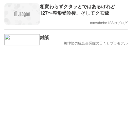
相変わらずクタッとではあるけれど
127〜整形受診後、そしてクモ爺
mayuheho123のブログ
雑談
梅津隆の統合失調症の日々とプラモデル