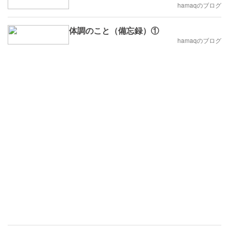
hamaqのブログ
体調のこと（備忘録）①
hamaqのブログ