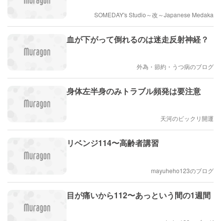
SOMEDAY's Studio～改～Japanese Medaka
血が下がって倒れるのは迷走反射神経？
外為・節約・うつ病のブログ
身体左半身のみトラブル頻発は要注意
天河のビックリ開運
リベンジ114〜高齢者講習
mayuheho123のブログ
目が痛いから112〜あっという間の1週間