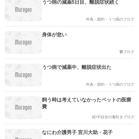
うつ病の減薬5日目、離脱症状続く
外為・節約・うつ病のブログ
身体が怠い
鬱ブログ
うつ病で減薬中、離脱症状出た
外為・節約・うつ病のブログ
飼う時は考えていなかったペットの医療
費
続•不妊女の毒吐きブログ
なにわ介護男子 宮川大助・花子