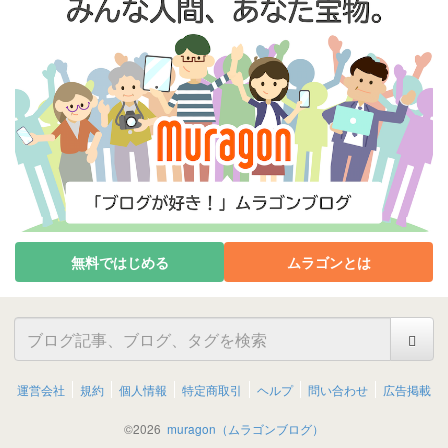
無料ではじめる
ムラゴンとは
運営会社
規約
個人情報
特定商取引
ヘルプ
問い合わせ
広告掲載
©
2026
muragon（ムラゴンブログ）