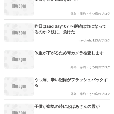
外為・節約・うつ病のブログ
昨日はsad day107 〜継続は力になって
るのか？杖に、負けた
mayuheho123のブログ
体重が下がるため胃カメラ検査します
外為・節約・うつ病のブログ
うつ病、辛い記憶がフラッシュバックす
る
外為・節約・うつ病のブログ
子供が病気の時におばあさんの霊が