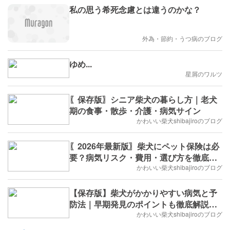
私の思う希死念慮とは違うのかな？
外為・節約・うつ病のブログ
ゆめ...
星屑のワルツ
〖保存版〗シニア柴犬の暮らし方｜老犬
期の食事・散歩・介護・病気サイン
かわいい柴犬shibajiroのブログ
〖2026年最新版〗柴犬にペット保険は必
要？病気リスク・費用・選び方を徹底比
較
かわいい柴犬shibajiroのブログ
【保存版】柴犬がかかりやすい病気と予
防法｜早期発見のポイントも徹底解説保
存版
かわいい柴犬shibajiroのブログ