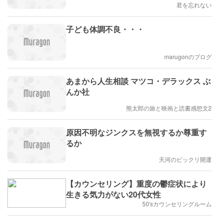
君を忘れない
子ども体調不良・・・
marugonのブログ
あまから人生相談 マツコ・デラックス ぶ
んか社
熊太郎の旅と映画と読書感想文2
原因不明なジンクスを無視するか尊重す
るか
天河のビックリ開運
【カウンセリング】重度の鬱症状により
生きる気力がない20代女性
50'sカウンセリングルーム