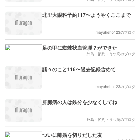
北里大眼科予約117〜ようやくここまで
mayuheho123のブログ
足の甲に蜘蛛状血管腫？ができた
外為・節約・うつ病のブログ
諸々のこと116〜過去記録含めて
mayuheho123のブログ
肝臓病の人は鉄分を少なくしてね
外為・節約・うつ病のブログ
ついに離婚を切りだした友