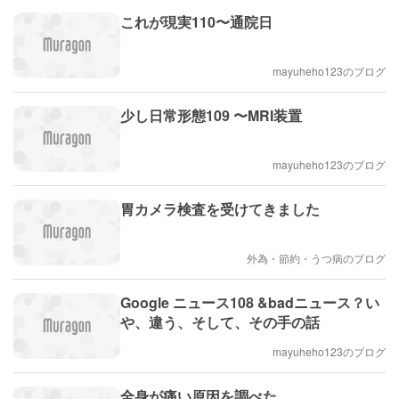
これが現実110〜通院日
mayuheho123のブログ
少し日常形態109 〜MRI装置
mayuheho123のブログ
胃カメラ検査を受けてきました
外為・節約・うつ病のブログ
Google ニュース108 &badニュース？い
や、違う、そして、その手の話
mayuheho123のブログ
全身が痛い原因を調べた