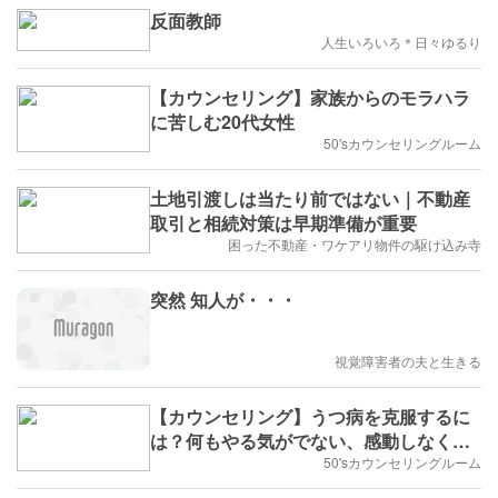
反面教師
人生いろいろ＊日々ゆるり
【カウンセリング】家族からのモラハラ
に苦しむ20代女性
50'sカウンセリングルーム
土地引渡しは当たり前ではない｜不動産
取引と相続対策は早期準備が重要
困った不動産・ワケアリ物件の駆け込み寺
突然 知人が・・・
視覚障害者の夫と生きる
【カウンセリング】うつ病を克服するに
は？何もやる気がでない、感動しなくな
った20代男性会社員
50'sカウンセリングルーム