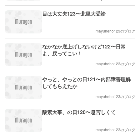
目は大丈夫123〜北里大受診
mayuheho123のブログ
なかなか底上げしないけど122〜日常
よ、戻ってこい！
mayuheho123のブログ
やっと、やっとの日121〜内部障害理解
してもらえたか
mayuheho123のブログ
酸素大事、の日120〜息苦しくて
mayuheho123のブログ