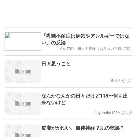
「乳糖不耐症は病気やアレルギーではな
い」の反論
メシアの「知」の冒険（ムラゴンブログ編）
日々思うこと
祈りのうちに
なんかなんかの日々だけど118〜何も出
来ないけど
mayuheho123のブログ
皮膚がかゆい、自律神経？肌の乾燥？