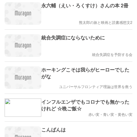
永六輔（えい・ろくすけ）さんの本 2冊
熊太郎の旅と映画と読書感想文2
統合失調症にならないために
統合失調症を予防する会
ホーキングこそは我らがヒーローでした
がな
ユニバーサルフロンティア理論は世界を救う
インフルエンザでもコロナでも無かった
けれど ☆晩ご飯☆
赤い実・青い実・黄色い実
こんばんは