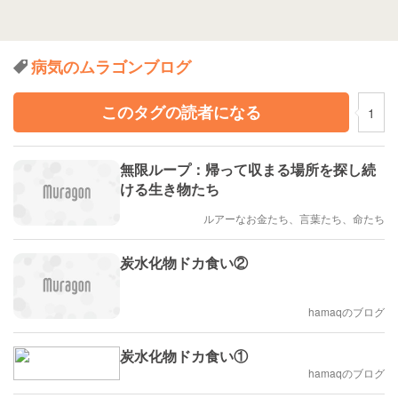
病気のムラゴンブログ
このタグの読者になる
1
無限ループ：帰って収まる場所を探し続
ける生き物たち
ルアーなお金たち、言葉たち、命たち
炭水化物ドカ食い②
hamaqのブログ
炭水化物ドカ食い①
hamaqのブログ