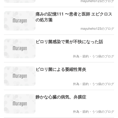
mayuheho123のブログ
痛みの記憶111 〜患者と医師 エピクロス
の処方箋
mayuheho123のブログ
ピロリ菌感染で胃が不快になった話
外為・節約・うつ病のブログ
ピロリ菌による萎縮性胃炎
外為・節約・うつ病のブログ
静かな心臓の病気、弁膜症
外為・節約・うつ病のブログ