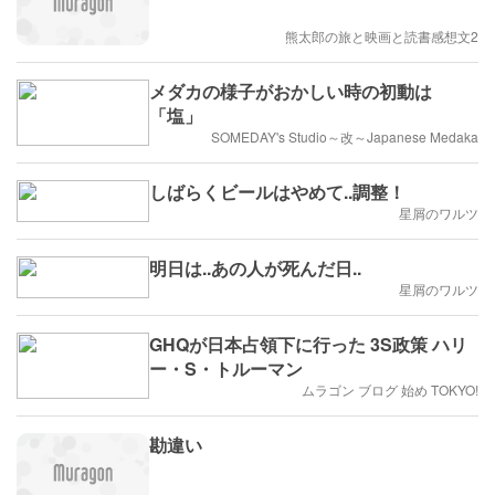
熊太郎の旅と映画と読書感想文2
メダカの様子がおかしい時の初動は
「塩」
SOMEDAY's Studio～改～Japanese Medaka
しばらくビールはやめて..調整！
星屑のワルツ
明日は..あの人が死んだ日..
星屑のワルツ
GHQが日本占領下に行った 3S政策 ハリ
ー・S・トルーマン
ムラゴン ブログ 始め TOKYO!
勘違い