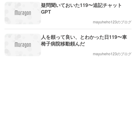
疑問聞いておいた119〜追記チャット
GPT
mayuheho123のブログ
人を頼って良い、とわかった日119〜車
椅子病院移動頼んだ
mayuheho123のブログ