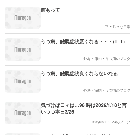
前もって
平々凡々な日常
うつ病、離脱症状悪くなる・・・(T_T)
外為・節約・うつ病のブログ
うつ病、離脱症状良くならないなぁ
外為・節約・うつ病のブログ
気づけば日々は…98 時は2026/1/18と言
いつつ本日3/26
mayuheho123のブログ