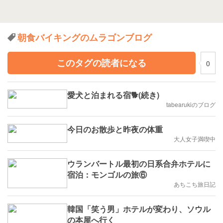
朝食バイキングのムラゴンブログ
このタグの読者になる
0
愛犬と泊まれる宿🐕(続き)
tabearukiのブログ
今日のお散歩と昨夜の体重
大人女子満喫中
ウランバートル最初の日系合弁ホテルに
宿泊：モンゴルの旅⑥
あちこち旅日記
韓国「笑う男」ホテルが変わり、ソウル
の本屋へ行く