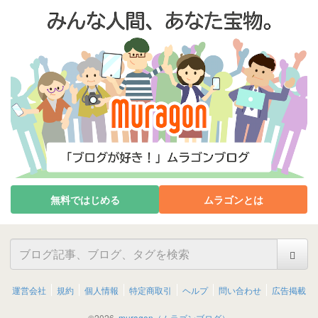
無料ではじめる
ムラゴンとは
運営会社
規約
個人情報
特定商取引
ヘルプ
問い合わせ
広告掲載
©
2026
muragon（ムラゴンブログ）