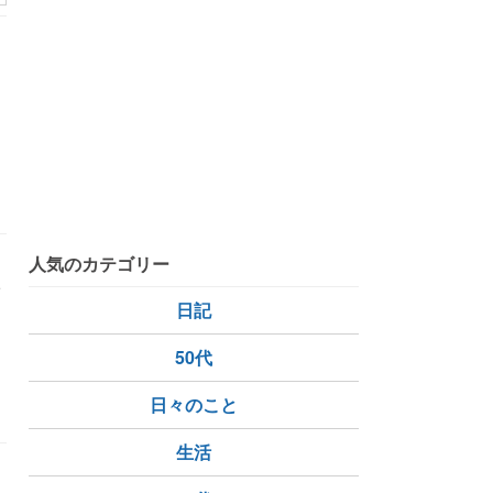
人気のカテゴリー
入
日記
50代
日々のこと
生活
、