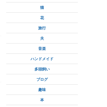
猫
花
旅行
夫
音楽
ハンドメイド
多頭飼い
ブログ
趣味
チ
本