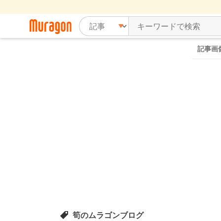
記事画
筍のムラゴンブログ