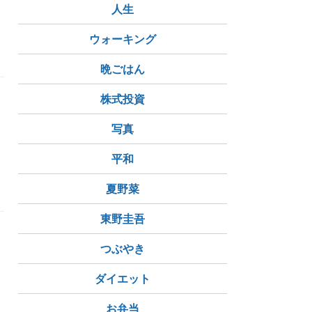
人生
ウォーキング
晩ごはん
株式投資
写真
平和
夏野菜
東野圭吾
つぶやき
ダイエット
お弁当