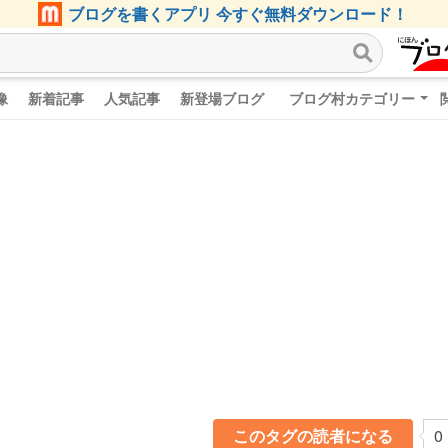
ブログを書くアプリ 今すぐ無料ダウンロード！
像
新着記事
人気記事
新登場ブログ
ブログ村カテゴリー
このタグの読者になる
0