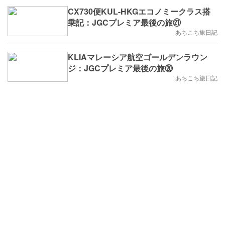
CX730便KUL-HKGエコノミークラス搭
乗記：JGCプレミア最後の旅㉑
あちこち旅日記
KLIAマレーシア航空ゴールデンラウン
ジ：JGCプレミア最後の旅⑳
あちこち旅日記