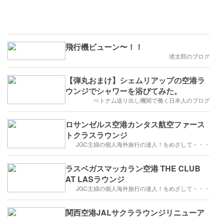
飛行機ビューン〜！！
琥太郎のブログ
【弾丸おまけ】シェムリアップの空港ラ
ウンジでシャワーを浴びてみた。
ベトナム送り出し機関で働く日本人のブログ
ロサンゼルス空港カンタス航空ファース
トクラスラウンジ
JGC主婦の個人海外旅行の達人！をめざして・・・
ラスベガスマッカラン空港 THE CLUB
AT LASラウンジ
JGC主婦の個人海外旅行の達人！をめざして・・・
関西空港JALサクララウンジリニューア