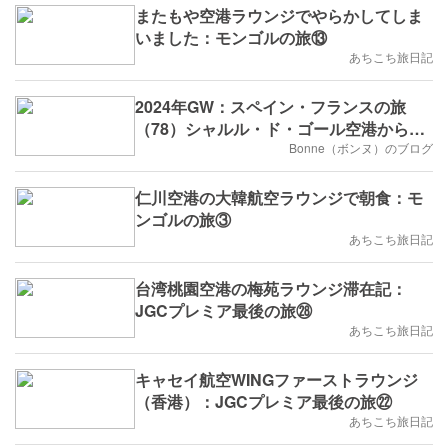
またもや空港ラウンジでやらかしてしま
いました：モンゴルの旅⑬
あちこち旅日記
2024年GW：スペイン・フランスの旅
（78）シャルル・ド・ゴール空港から帰
国します・・・
Bonne（ボンヌ）のブログ
仁川空港の大韓航空ラウンジで朝食：モ
ンゴルの旅③
あちこち旅日記
台湾桃園空港の梅苑ラウンジ滞在記：
JGCプレミア最後の旅㉘
あちこち旅日記
キャセイ航空WINGファーストラウンジ
（香港）：JGCプレミア最後の旅㉒
あちこち旅日記