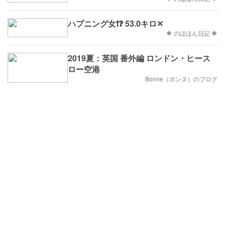
ハプニング女❗❓ 53.0キロ✕
🔶 のほほん日記 🔶
2019夏：英国 番外編 ロンドン・ヒース
ロー空港
Bonne（ボンヌ）のブログ