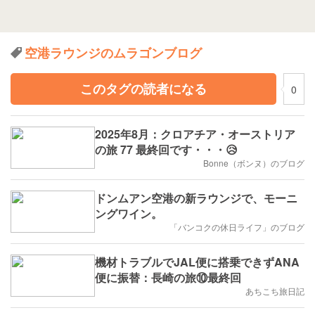
空港ラウンジのムラゴンブログ
このタグの読者になる
0
2025年8月：クロアチア・オーストリア
の旅 77 最終回です・・・😥
Bonne（ボンヌ）のブログ
ドンムアン空港の新ラウンジで、モーニ
ングワイン。
「バンコクの休日ライフ」のブログ
機材トラブルでJAL便に搭乗できずANA
便に振替：長崎の旅⑩最終回
あちこち旅日記