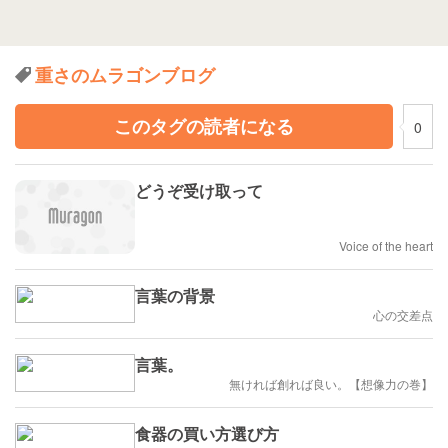
重さのムラゴンブログ
このタグの読者になる
0
どうぞ受け取って
Voice of the heart
言葉の背景
心の交差点
言葉。
無ければ創れば良い。【想像力の巻】
食器の買い方選び方