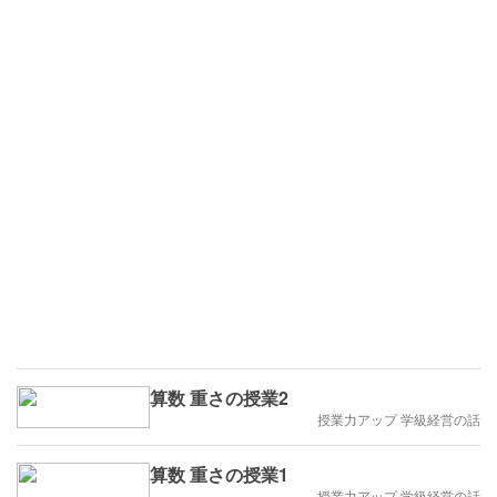
算数 重さの授業2
授業力アップ 学級経営の話
算数 重さの授業1
授業力アップ 学級経営の話