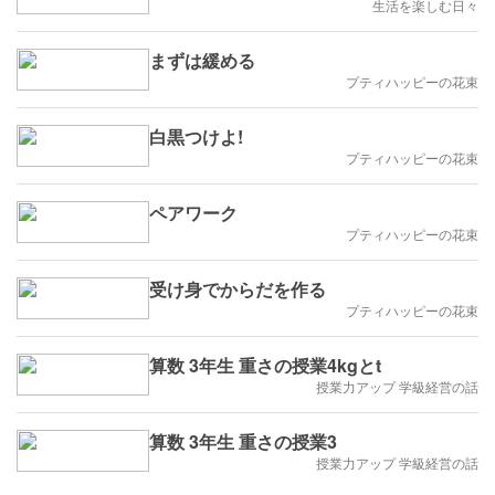
生活を楽しむ日々
まずは緩める
プティハッピーの花束
白黒つけよ!
プティハッピーの花束
ペアワーク
プティハッピーの花束
受け身でからだを作る
プティハッピーの花束
算数 3年生 重さの授業4kgとt
授業力アップ 学級経営の話
算数 3年生 重さの授業3
授業力アップ 学級経営の話