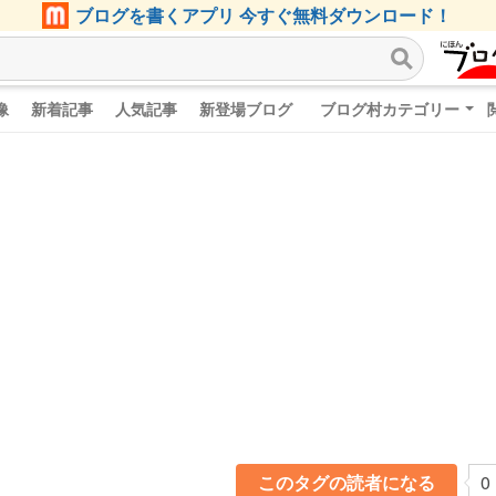
ブログを書くアプリ 今すぐ無料ダウンロード！
像
新着記事
人気記事
新登場ブログ
ブログ村カテゴリー
このタグの読者になる
0