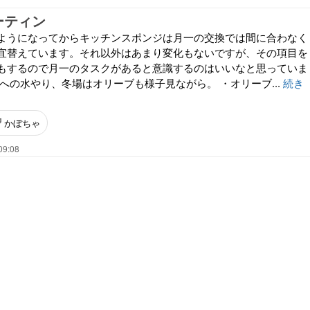
ーティン
ようになってからキッチンスポンジは月一の交換では間に合わなく
宜替えています。それ以外はあまり変化もないですが、その項目を
もするので月一のタスクがあると意識するのはいいなと思っていま
への水やり、冬場はオリーブも様子見ながら。 ・オリーブ...
続き
かぼちゃ
09:08