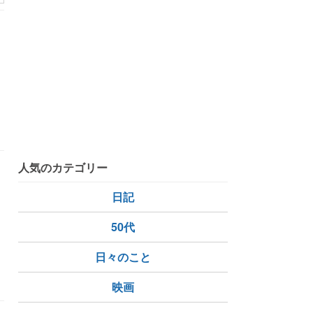
人気のカテゴリー
日記
50代
日々のこと
し
映画