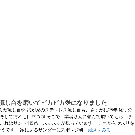
流し台を磨いてピカピカ🌟になりました
だ流し台💦 我が家のステンレス流し台も、さすがに25年 経つの
 そして汚れも目立つ😢 そこで、業者さんに頼んで磨いてもらいま
↓ これはサンド1回め、スジスジが残っています。 これからヤスリを
うです。 家にあるサンダーにスポンジ研...
続きをみる