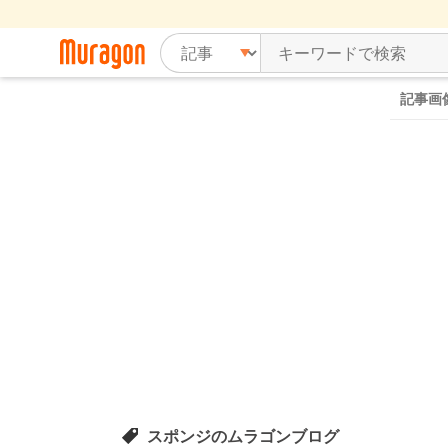
記事画
スポンジのムラゴンブログ