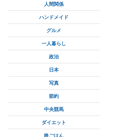
人間関係
ハンドメイド
グルメ
良
一人暮らし
政治
ル
思ったこと
日本
写真
節約
中央競馬
ダイエット
晩ごはん