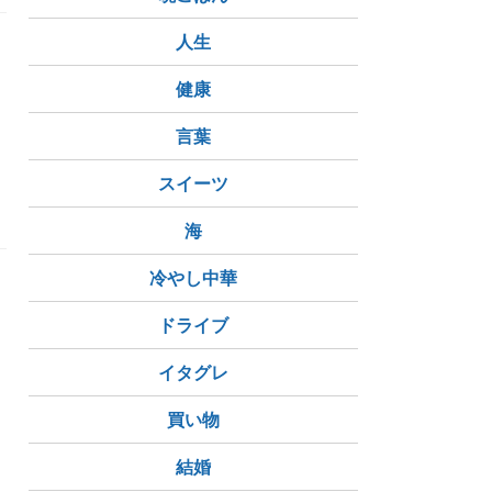
人生
健康
言葉
スイーツ
海
冷やし中華
ドライブ
イタグレ
買い物
結婚