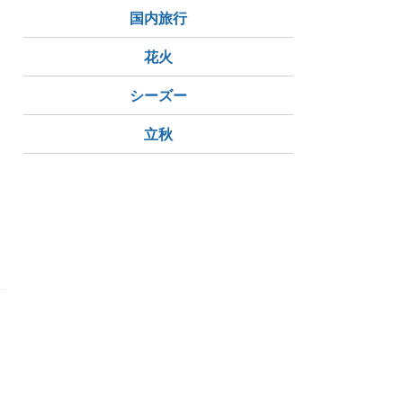
国内旅行
花火
シーズー
立秋