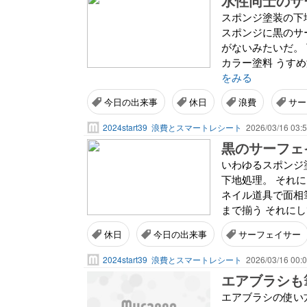
水性同士のサ
スポンジ塗装の下
スポンジに黒のサ
がないみたいだ。
カラー塗料 うす
をみる
今日の出来事
休日
浪費
サー
2024start39
浪費とスマートレシート
2026/03/16 03:
黒のサーフェ
いわゆるスポンジ
下地処理。 それ
ネイル道具で面相
まで揃う それにし
休日
今日の出来事
サーフェイサー
2024start39
浪費とスマートレシート
2026/03/16 00:
エアブラシも
エアブラシの使い