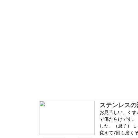
ステンレスの
お見苦しい、くすん
で傷だらけです。
した。（息子） 
変えて7回も磨くそ