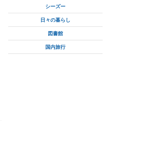
シーズー
日々の暮らし
図書館
国内旅行