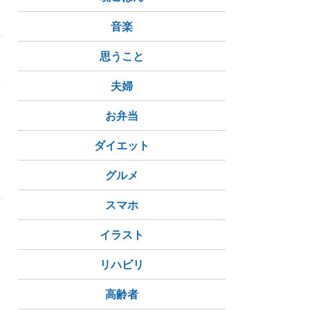
ー
ウエスト
音楽
思うこと
美
夫婦
お弁当
アップ
引き締め
ダイエット
グルメ
スマホ
イラスト
リハビリ
高齢者