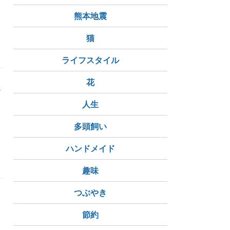
熊本地震
猫
ライフスタイル
花
外
人生
う
多頭飼い
ハンドメイド
趣味
つぶやき
節約