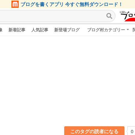
ブログを書くアプリ 今すぐ無料ダウンロード！
像
新着記事
人気記事
新登場ブログ
ブログ村カテゴリー
このタグの読者になる
0