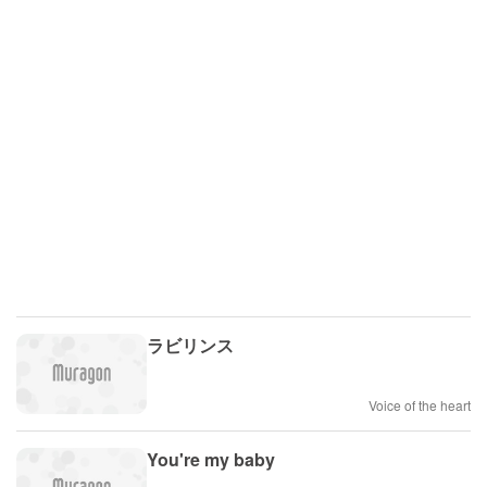
ラビリンス
Voice of the heart
You're my baby