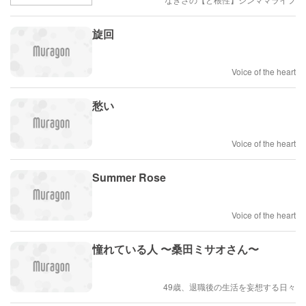
旋回
Voice of the heart
愁い
Voice of the heart
Summer Rose
Voice of the heart
憧れている人 〜桑田ミサオさん〜
49歳、退職後の生活を妄想する日々