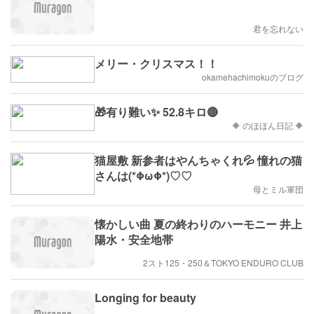
君を忘れない
メリー・クリスマス！！
okamehachimokuのブログ
🎁有り難い✨ 52.8キロ🔴
🔶 のほほん日記 🔶
猫屋敷 新参者はやんちゃくれ💦 憧れの猫
さんは(*ΦωΦ*)♡♡
母とミル軍団
懐かしい曲 夏の終わりのハーモニー 井上
陽水・安全地帯
2スト125・250＆TOKYO ENDURO CLUB
Longing for beauty