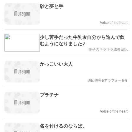
砂と夢と手
Voice of the heart
少し苦手だった牛乳★自分から進んで飲
むようになりました♪
唯子のキラキラ成長日記
かっこいい大人
適応障害&アラフォー&母
プラチナ
Voice of the heart
名を付けるのならば、