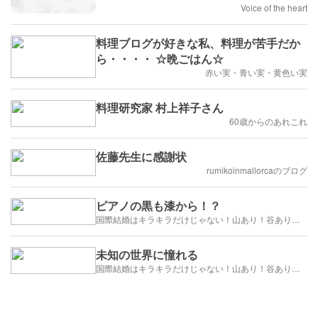
Voice of the heart
料理ブログが好きな私、料理が苦手だか
ら・・・・ ☆晩ごはん☆
赤い実・青い実・黄色い実
料理研究家 村上祥子さん
60歳からのあれこれ
佐藤先生に感謝状
rumikoinmallorcaのブログ
ピアノの黒も漆から！？
国際結婚はキラキラだけじゃない！山あり！谷あり！闇もある！？
未知の世界に憧れる
国際結婚はキラキラだけじゃない！山あり！谷あり！闇もある！？