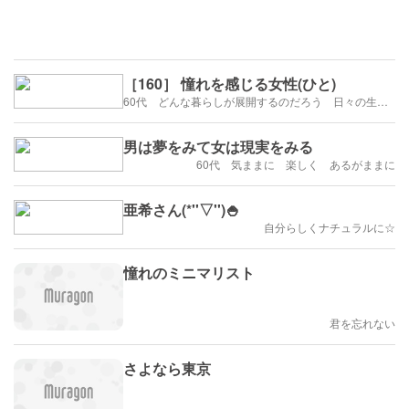
［160］ 憧れを感じる女性(ひと)
60代 どんな暮らしが展開するのだろう 日々の生活を楽しむように歩みたい
男は夢をみて女は現実をみる
60代 気ままに 楽しく あるがままに
亜希さん(*''▽'')🍚
自分らしくナチュラルに☆
憧れのミニマリスト
君を忘れない
さよなら東京