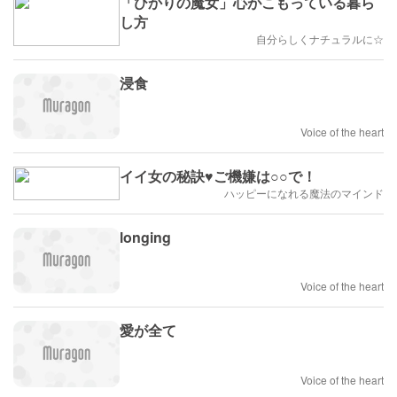
「ひかりの魔女」心がこもっている暮ら
し方
自分らしくナチュラルに☆
浸食
Voice of the heart
イイ女の秘訣♥️ご機嫌は○○で！
ハッピーになれる魔法のマインド
longing
Voice of the heart
愛が全て
Voice of the heart