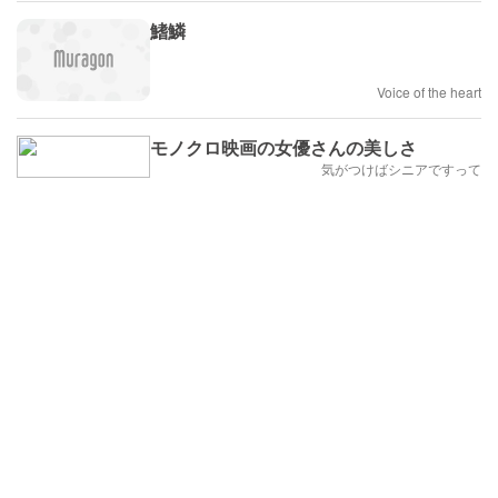
鰭鱗
Voice of the heart
モノクロ映画の女優さんの美しさ
気がつけばシニアですって