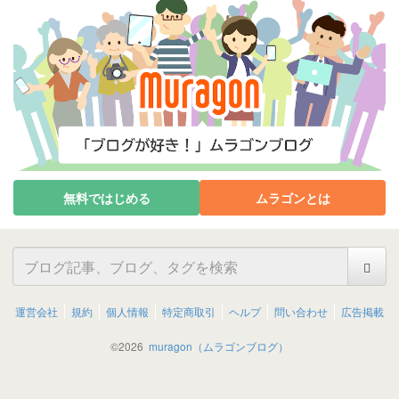
無料ではじめる
ムラゴンとは
運営会社
規約
個人情報
特定商取引
ヘルプ
問い合わせ
広告掲載
©
2026
muragon（ムラゴンブログ）