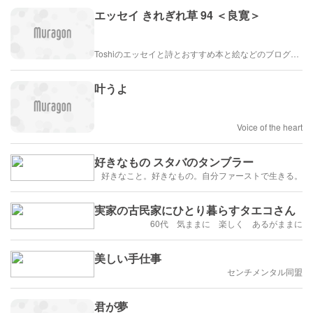
エッセイ きれぎれ草 94 ＜良寛＞
Toshiのエッセイと詩とおすすめ本と絵などのブログ by車戸都志春
叶うよ
Voice of the heart
好きなもの スタバのタンブラー
好きなこと。好きなもの。自分ファーストで生きる。
実家の古民家にひとり暮らすタエコさん
60代 気ままに 楽しく あるがままに
美しい手仕事
センチメンタル同盟
君が夢