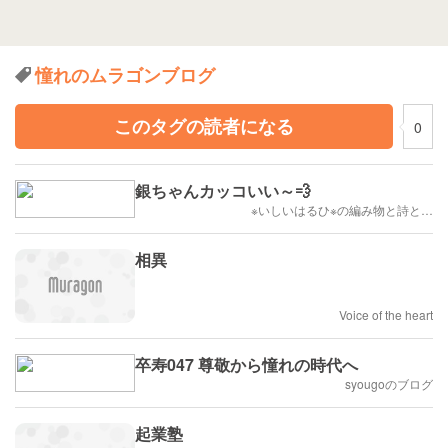
憧れのムラゴンブログ
このタグの読者になる
0
銀ちゃんカッコいい～💨
※いしいはるひ※の編み物と詩と…
相異
Voice of the heart
卒寿047 尊敬から憧れの時代へ
syougoのブログ
起業塾