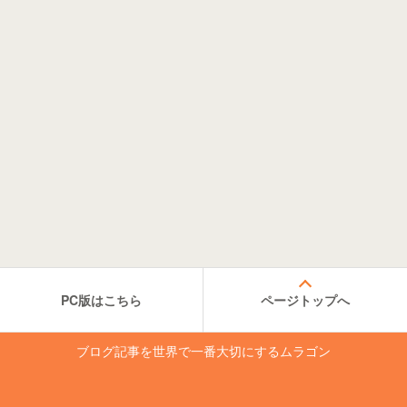
PC版はこちら
ページトップへ
ブログ記事を世界で一番大切にするムラゴン