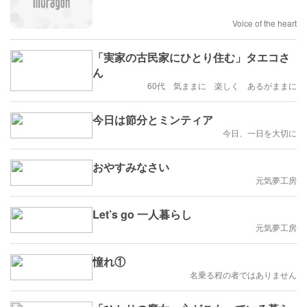
Voice of the heart
「実家の古民家にひとり住む」タエコさ
ん
60代 気ままに 楽しく あるがままに
今日は節分とミンティア
今日、一日を大切に
おやすみなさい
元気夢工房
Let’s go 一人暮らし
元気夢工房
憧れ①
名乗る程の者ではありません