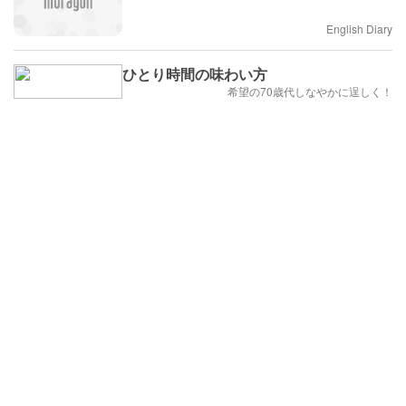
English Diary
ひとり時間の味わい方
希望の70歳代しなやかに逞しく！