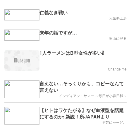
仁義なき戦い
元気夢工房
来年の話ですが…
里山に登る
1人ラーメンはB型女性が多い⁈
Change me
言えない…そっくりかも、コピーなんて
言えない
インディアン・サマー ～毎日が小春日和～
【ヒトはワケたがる】なぜ血液型を話題
にするのか: 新説！所JAPANより
学芸にゃーど。