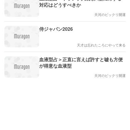
対応はどうすべきか
天河のビックリ開運
侍ジャパン2026
天才は忘れたころにやって来る
血液型占＞正直に言えば許すと嘘も方便
が得意な血液型
天河のビックリ開運