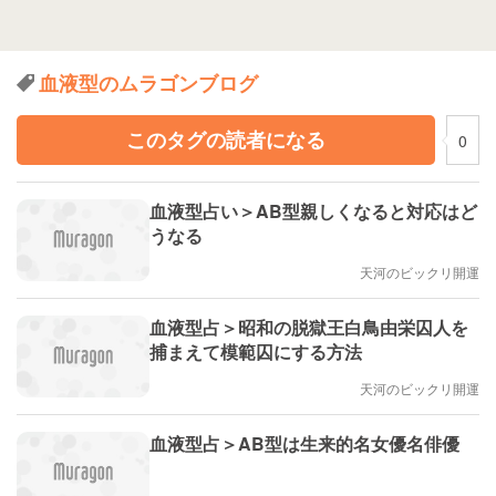
血液型のムラゴンブログ
このタグの読者になる
0
血液型占い＞AB型親しくなると対応はど
うなる
天河のビックリ開運
血液型占＞昭和の脱獄王白鳥由栄囚人を
捕まえて模範囚にする方法
天河のビックリ開運
血液型占＞AB型は生来的名女優名俳優