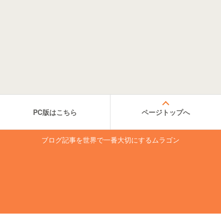
PC版はこちら
ページトップへ
ブログ記事を世界で一番大切にするムラゴン