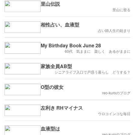
里山伝説
里山に登る
相性占い、血液型
占い師人生の始まり
My Birthday Book June 28
60代 気ままに 楽しく あるがままに
家族全員AB型
シニアライフ入口で戸惑う暮らし どうする？
O型の彼女
reo-kuroのブログ
左利き RHマイナス
ウロコインコな毎日
血液型は
reo-kuroのブログ