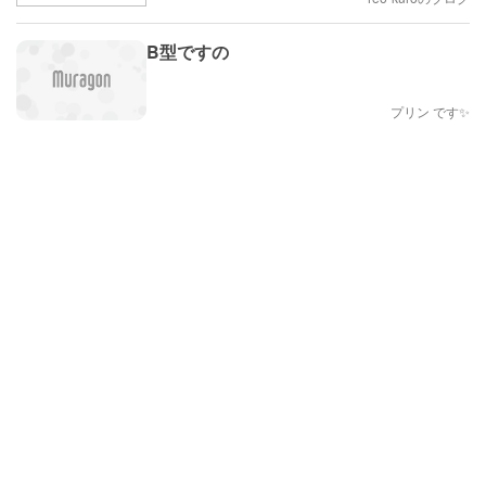
B型ですの
プリン です✨