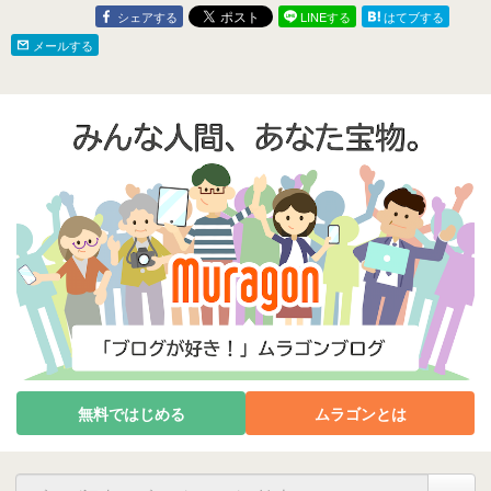
シェアする
LINEする
はてブする
メールする
無料ではじめる
ムラゴンとは