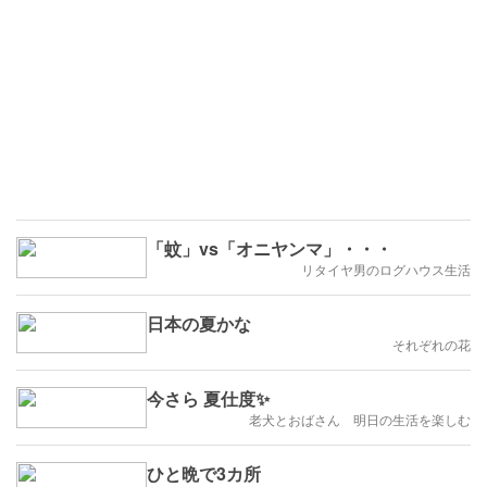
「蚊」vs「オニヤンマ」・・・
リタイヤ男のログハウス生活
日本の夏かな
それぞれの花
今さら 夏仕度✨
老犬とおばさん 明日の生活を楽しむ
ひと晩で3カ所