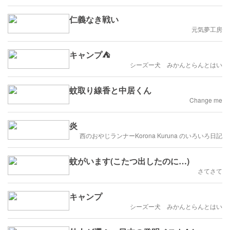
仁義なき戦い
元気夢工房
キャンプ⛺
シーズー犬 みかんとらんとはい
蚊取り線香と中居くん
Change me
炎
西のおやじランナーKorona Kuruna のいろいろ日記
蚊がいます(こたつ出したのに…)
さてさて
キャンプ
シーズー犬 みかんとらんとはい