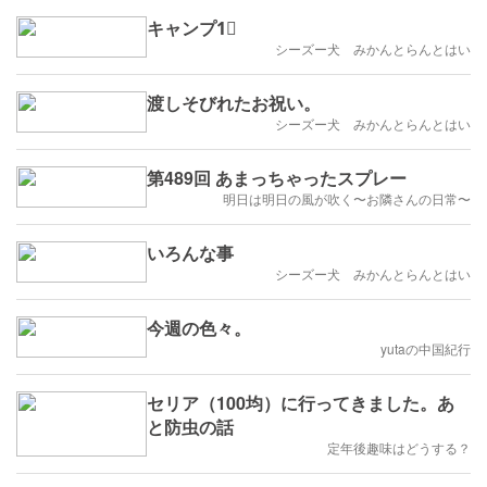
キャンプ1⃣
シーズー犬 みかんとらんとはい
渡しそびれたお祝い。
シーズー犬 みかんとらんとはい
第489回 あまっちゃったスプレー
明日は明日の風が吹く〜お隣さんの日常〜
いろんな事
シーズー犬 みかんとらんとはい
今週の色々。
yutaの中国紀行
セリア（100均）に行ってきました。あ
と防虫の話
定年後趣味はどうする？