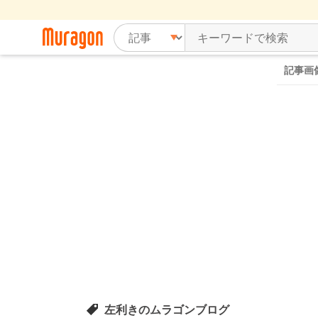
記事画
左利きのムラゴンブログ