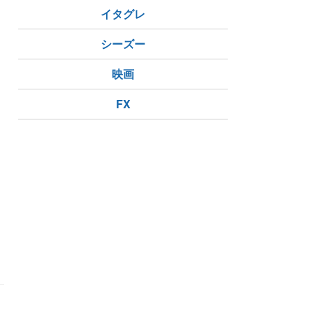
イタグレ
シーズー
映画
FX