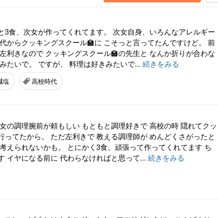
と3食、次女が作ってくれてます。 次女自身、いろんなアレルギー
代からクッキングスクール🏫に こそっと言ってたんですけど。 前
左利きなので クッキングスクール🏫の先生と なんか折りが合わな
みたいで。 ですが、 料理は好きみたいで...
続きをみる
減塩
高校時代
次女の調理腕前が頼もしい もともと調理好きで 高校の時 隠れてクッ
行ってたから。 ただ左利きで 教える調理師が めんどくさがったと
は考えられないかも。 とにかく3食、頑張って作ってくれてます ち
 イヤになる前に 代わらなければと思って...
続きをみる