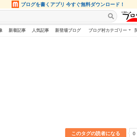
ブログを書くアプリ 今すぐ無料ダウンロード！
像
新着記事
人気記事
新登場ブログ
ブログ村カテゴリー
このタグの読者になる
0