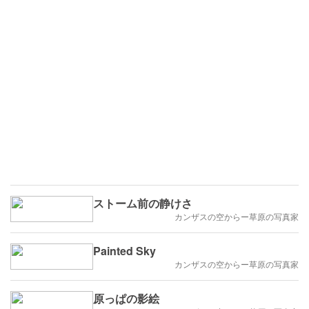
ストーム前の静けさ
カンザスの空からー草原の写真家
Painted Sky
カンザスの空からー草原の写真家
原っぱの影絵