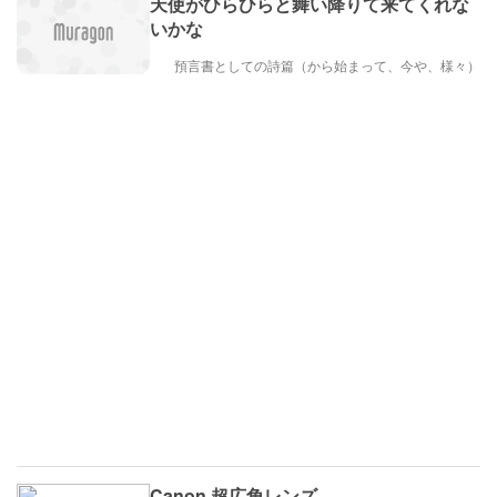
天使がひらひらと舞い降りて来てくれな
いかな
預言書としての詩篇（から始まって、今や、様々）
Canon 超広角レンズ