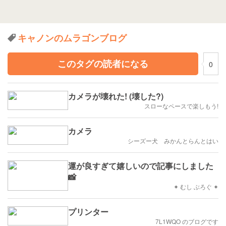
キャノンのムラゴンブログ
このタグの読者になる
0
カメラが壊れた! (壊した?)
スローなペースで楽しもう!
カメラ
シーズー犬 みかんとらんとはい
運が良すぎて嬉しいので記事にしました
📸
✦ むし ぶろぐ ✦
プリンター
7L1WQO のブログです