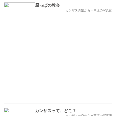
原っぱの教会
カンザスの空からー草原の写真家
カンザスって、どこ？
カンザスの空からー草原の写真家