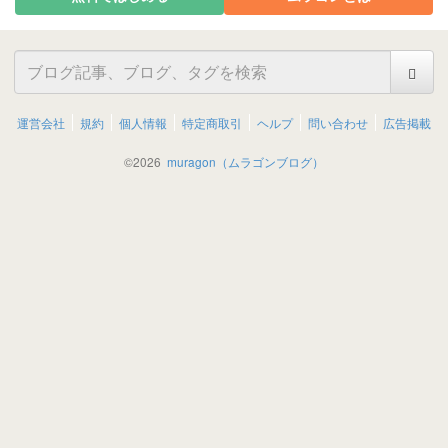
運営会社
規約
個人情報
特定商取引
ヘルプ
問い合わせ
広告掲載
©
2026
muragon（ムラゴンブログ）