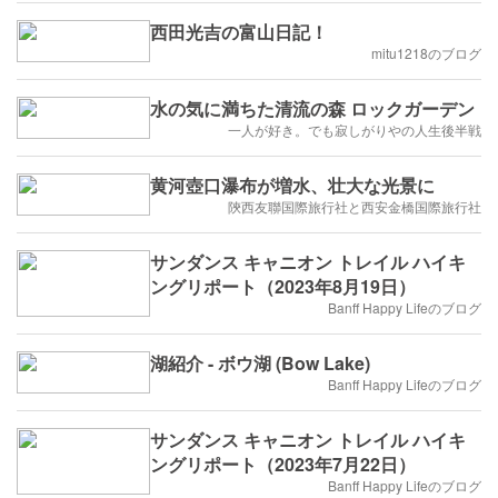
西田光吉の富山日記！
mitu1218のブログ
水の気に満ちた清流の森 ロックガーデン
一人が好き。でも寂しがりやの人生後半戦
黄河壺口瀑布が増水、壮大な光景に
陝西友聯国際旅行社と西安金橋国際旅行社
サンダンス キャニオン トレイル ハイキ
ングリポート（2023年8月19日）
Banff Happy Lifeのブログ
湖紹介 - ボウ湖 (Bow Lake)
Banff Happy Lifeのブログ
サンダンス キャニオン トレイル ハイキ
ングリポート（2023年7月22日）
Banff Happy Lifeのブログ