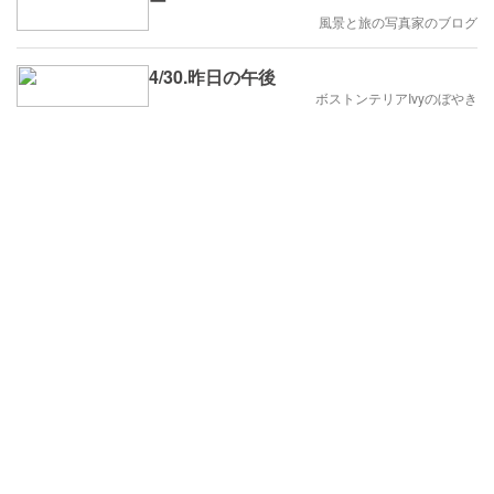
ー
風景と旅の写真家のブログ
4/30.昨日の午後
ボストンテリアIvyのぼやき