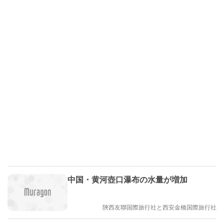
中国・黄河壺口瀑布の水量が増加
陝西友聯国際旅行社と西安金橋国際旅行社