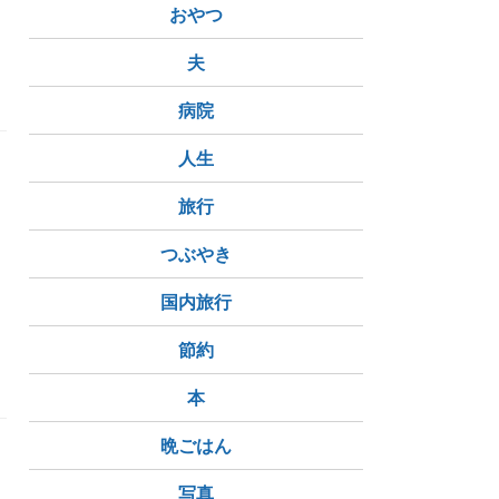
おやつ
夫
病院
人生
旅行
つぶやき
国内旅行
節約
本
晩ごはん
写真