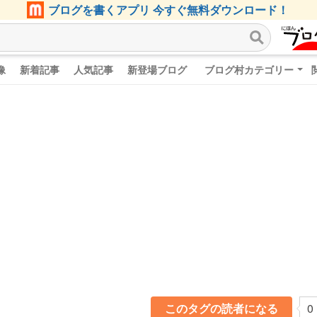
ブログを書くアプリ 今すぐ無料ダウンロード！
像
新着記事
人気記事
新登場ブログ
ブログ村カテゴリー
このタグの読者になる
0