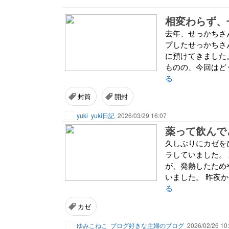
相変わらず、
去年、せっかちさ
プしたせっかちさ
に預けてきました
ものの、今回はどう
る
封筒
開封
yuki
yuki日記
2026/03/29 16:07
久しぶりにカゼを
ラしていました。
が、発熱したため
いました。 昨夜か
る
カゼ
ゆみこねこ
ブログ好きな主婦のブログ
2026/02/26 10