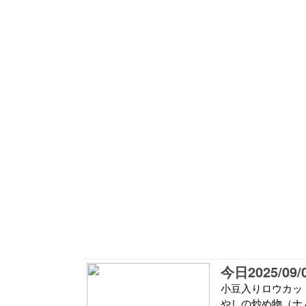
今日2025/
小豆入りロウカッ
やしの炒め物（ナ