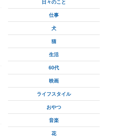
日々のこと
仕事
犬
猫
生活
60代
映画
ライフスタイル
おやつ
音楽
花
生