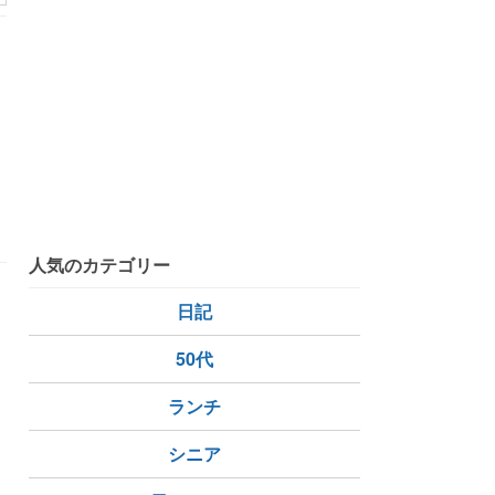
人気のカテゴリー
日記
50代
ランチ
シニア