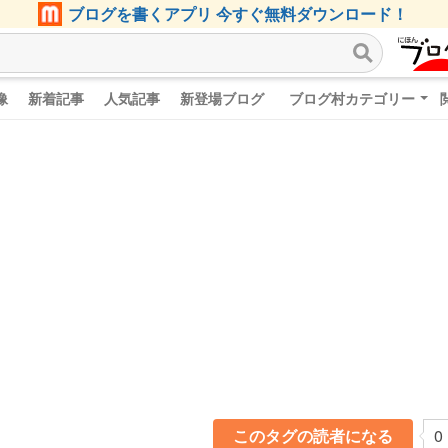
ブログを書くアプリ 今すぐ無料ダウンロード！
像
新着記事
人気記事
新登場ブログ
ブログ村カテゴリー
このタグの読者になる
0