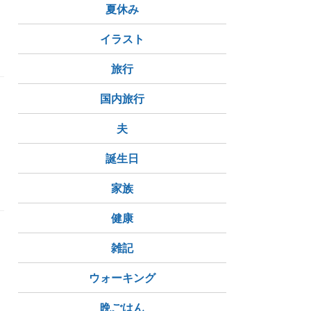
そ
夏休み
イラスト
旅行
国内旅行
夫
誕生日
のつけっぱなし
家族
健康
雑記
す
ウォーキング
晩ごはん