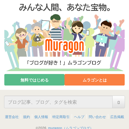
無料ではじめる
ムラゴンとは
運営会社
規約
個人情報
特定商取引
ヘルプ
問い合わせ
広告掲載
©
2026
muragon（ムラゴンブログ）