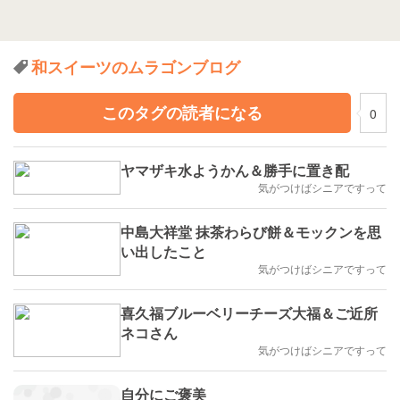
和スイーツのムラゴンブログ
このタグの読者になる
0
ヤマザキ水ようかん＆勝手に置き配
気がつけばシニアですって
中島大祥堂 抹茶わらび餅＆モックンを思
い出したこと
気がつけばシニアですって
喜久福ブルーベリーチーズ大福＆ご近所
ネコさん
気がつけばシニアですって
自分にご褒美