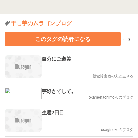
干し芋のムラゴンブログ
このタグの読者になる
0
自分にご褒美
視覚障害者の夫と生きる
芋好きでして。
okamehachimokuのブログ
生理2日目
usaginekoのブログ