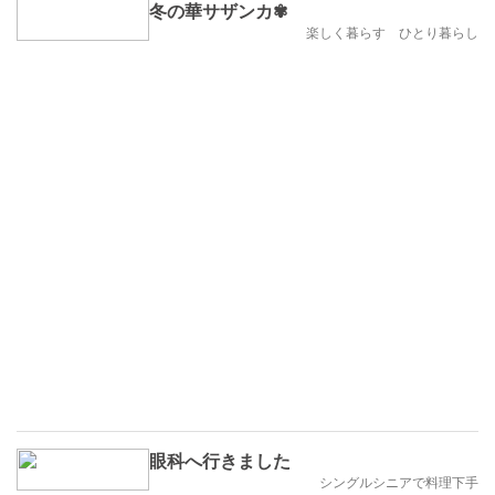
冬の華サザンカ✾
楽しく暮らす ひとり暮らし
眼科へ行きました
シングルシニアで料理下手