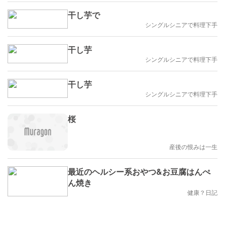
干し芋で
シングルシニアで料理下手
干し芋
シングルシニアで料理下手
干し芋
シングルシニアで料理下手
桜
産後の恨みは一生
最近のヘルシー系おやつ&お豆腐はんぺ
ん焼き
健康？日記