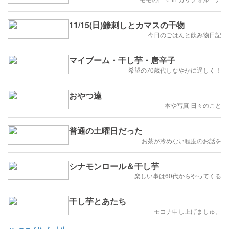
11/15(日)鯵刺しとカマスの干物
今日のごはんと飲み物日記
マイブーム・干し芋・唐辛子
希望の70歳代しなやかに逞しく！
おやつ達
本や写真 日々のこと
普通の土曜日だった
お茶が冷めない程度のお話を
シナモンロール＆干し芋
楽しい事は60代からやってくる
干し芋とあたち
モコナ申し上げましゅ。