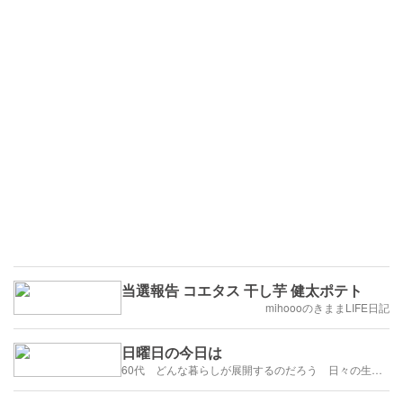
当選報告 コエタス 干し芋 健太ポテト
mihoooのきままLIFE日記
日曜日の今日は
60代 どんな暮らしが展開するのだろう 日々の生活を楽しむように歩みたい