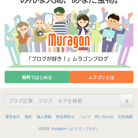
無料ではじめる
ムラゴンとは
運営会社
規約
個人情報
特定商取引
ヘルプ
問い合わせ
広告掲載
©
2026
muragon（ムラゴンブログ）