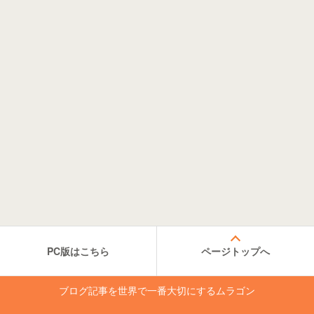
PC版はこちら
ページトップへ
ブログ記事を世界で一番大切にするムラゴン