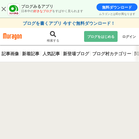
ブログみるアプリ
無料ダウンロード
日本中の
好きなブログ
をすばやく見られます
ムラゴンとはIDが異なります
ブログを書くアプリ 今すぐ無料ダウンロード！
ブログをはじめる
ログイン
検索する
記事画像
新着記事
人気記事
新登場ブログ
ブログ村カテゴリー
閲