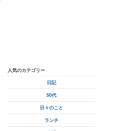
夏
人気のカテゴリー
日記
50代
日々のこと
ランチ