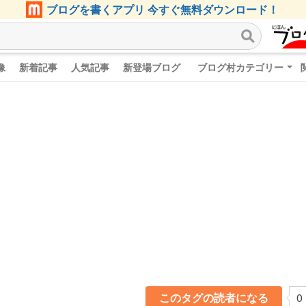
ブログを書くアプリ 今すぐ無料ダウンロード！
像
新着記事
人気記事
新登場ブログ
ブログ村カテゴリー
このタグの読者になる
0