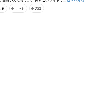
ねる
ネット
悪口