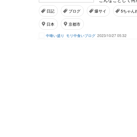
日記
ブログ
爆サイ
5ちゃん
日本
京都市
中喰い盛り
モリ中食いブログ
2023/10/27 05:32