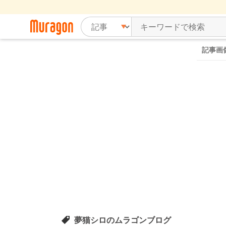
記事画
夢猫シロのムラゴンブログ