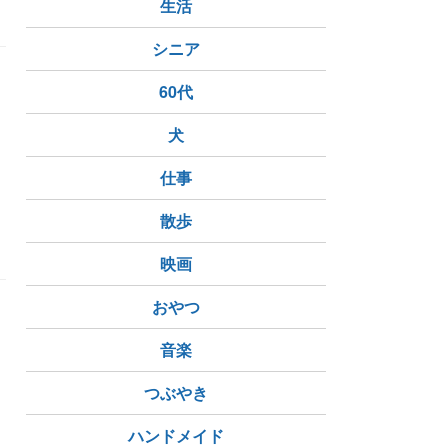
生活
シニア
60代
犬
仕事
散歩
映画
おやつ
音楽
つぶやき
ハンドメイド